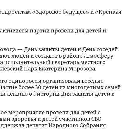
ртпроектам «Здоровое будущее» и «Крепкая
 активисты партии провели для детей и
овода — День защиты детей и День соседей.
яют людей и создают в районе атмосферу
а исполнительный секретарь местного
левский Парк Екатерина Морозова.
ого единороссы организовали весёлые
частие более 30 детей из многодетных семей
или лекцию об истории Дня защиты детей в
ное мероприятие провели для детей с
и здоровья и детей участников СВО.
ддержал депутат Народного Собрания