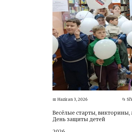
📅 Haziran 3, 2026
📂 S
Весёлые старты, викторины,
День защиты детей
2026,