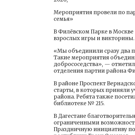
Мероприятия провели по па
семья»
В Филёвском Парке в Москве
взрослых игры и викторины.
«Мы объединили сразу два п
Такие мероприятия объедин
добрососедства», — отметил
отделения партии района Фи
В районе Проспект Вернадск
старты, в которых приняли у
района. Ребята также посет
библиотеке № 215.
В Дагестане благотворитель
ограниченными возможностям
Праздничную инициативу по