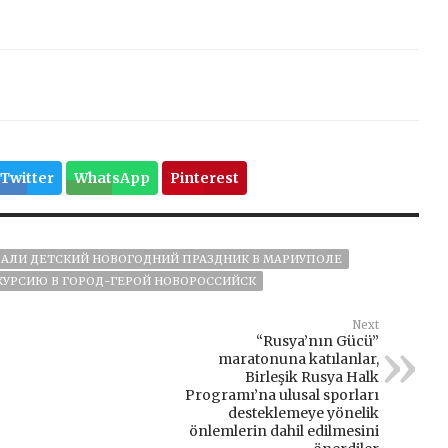
Twitter
WhatsApp
Pinterest
АЛИ ДЕТСКИЙ НОВОГОДНИЙ ПРАЗДНИК В МАРИУПОЛЕ
КУРСИЮ В ГОРОД-ГЕРОЙ НОВОРОССИЙСК
Next
“Rusya’nın Gücü”
maratonuna katılanlar,
Birleşik Rusya Halk
Programı’na ulusal sporları
desteklemeye yönelik
önlemlerin dahil edilmesini