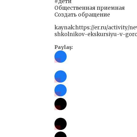
#дети
Общественная приемная
Создать обращение
kaynak:https://er.ru/activity
shkolnikov-ekskursiyu-v-goro
Paylaş: