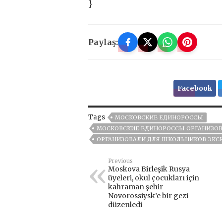
}
Paylaş:
Facebook
Tags
МОСКОВСКИЕ ЕДИНОРОССЫ
МОСКОВСКИЕ ЕДИНОРОССЫ ОРГАНИЗОВ
ОРГАНИЗОВАЛИ ДЛЯ ШКОЛЬНИКОВ ЭКС
Previous
Moskova Birleşik Rusya
üyeleri, okul çocukları için
kahraman şehir
Novorossiysk’e bir gezi
düzenledi