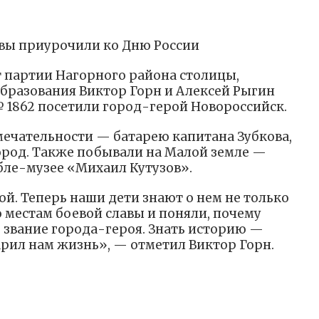
авы приурочили ко Дню России
 партии Нагорного района столицы,
бразования Виктор Горн и Алексей Рыгин
 1862 посетили город-герой Новороссийск.
ечательности — батарею капитана Зубкова,
ород. Также побывали на Малой земле —
бле-музее «Михаил Кутузов».
й. Теперь наши дети знают о нем не только
 местам боевой славы и поняли, почему
 звание города-героя. Знать историю —
дарил нам жизнь», — отметил Виктор Горн.