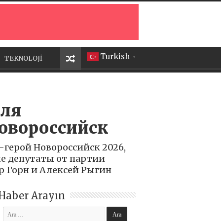
Turkish
TEKNOLOJİ
▼
для
овороссийск
герой Новороссийск 2026,
е депутаты от партии
р Горн и Алексей Рыгин
Haber Arayın