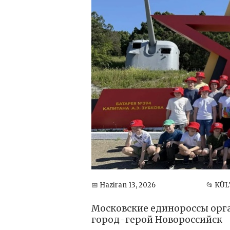
📅 Haziran 13, 2026
📂 KÜ
Московские единороссы орг
город-герой Новороссийск