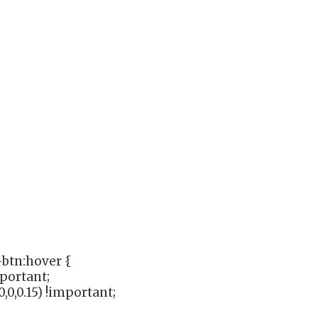
btn:hover {
mportant;
,0,0.15) !important;