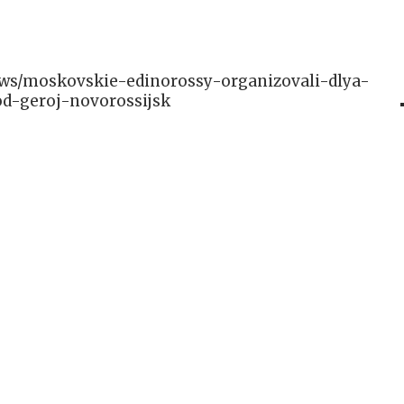
/news/moskovskie-edinorossy-organizovali-dlya-
d-geroj-novorossijsk