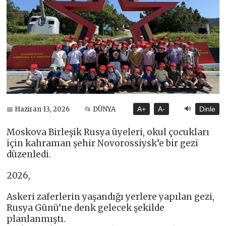
🔊
📅 Haziran 13, 2026
📂 DÜNYA
A+
A-
Dinle
Moskova Birleşik Rusya üyeleri, okul çocukları
için kahraman şehir Novorossiysk’e bir gezi
düzenledi.
2026,
Askeri zaferlerin yaşandığı yerlere yapılan gezi,
Rusya Günü’ne denk gelecek şekilde
planlanmıştı.