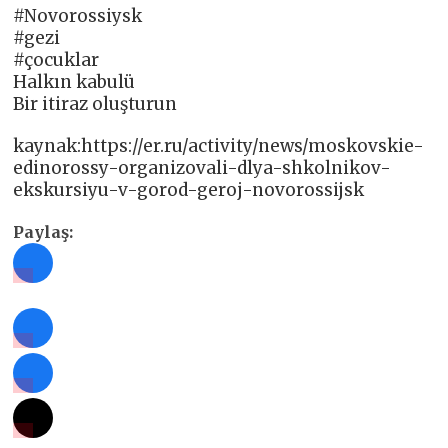
#Novorossiysk
#gezi
#çocuklar
Halkın kabulü
Bir itiraz oluşturun
kaynak:https://er.ru/activity/news/moskovskie-
edinorossy-organizovali-dlya-shkolnikov-
ekskursiyu-v-gorod-geroj-novorossijsk
Paylaş: