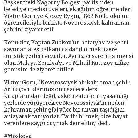
Başkentteki Nagorny Bölgesi partisinden
belediye meclisi üyeleri, ek eğitim öğretmenleri
Viktor Gorn ve Alexey Rygin, 1862 No’lu okulun
öğrencileriyle birlikte Novorossiysk kahraman
şehrini ziyaret etti.
Konuklar, Kaptan Zubkov’un bataryası ve şehri
savunan ateş kalkanı da dahil olmak üzere
turistik yerleri gezdiler. Ayrıca cesaretin simgesi
olan Malaya Zemlya’yı ve Mihail Kutuzov müze
gemisini de ziyaret ettiler.
Viktor Gorn, “Novorossiysk bir kahraman şehir.
Artık çocuklarımız onu sadece ders
kitaplarından değil, askeri zaferlerin yaşandığı
yerlerde yürüyerek ve Novorossiysk’in neden
kahraman şehir gibi yüce bir unvan taşıdığını
anlayarak tanıyorlar. Tarihi bilmek, bize hayat
verenlere saygı duymak demektir,” dedi.
#Moskova