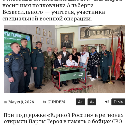
носит имя полковника Альберта
Безвесильного — учителя, участника
специальной военной операции.
🔊
📅 Mayıs 9, 2026
📂 GÜNDEM
A+
A-
Dinle
При поддержке «Единой России» в регионах
открыли Парты Героя в память о бойцах СВО