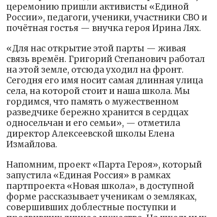
церемонию пришли активисты «Единой
России», педагоги, ученики, участники СВО и
почётная гостья — внучка героя Ирина Лях.
«Для нас открытие этой парты — живая
связь времён. Григорий Степанович работал
на этой земле, отсюда уходил на фронт.
Сегодня его имя носит самая длинная улица
села, на которой стоит и наша школа. Мы
гордимся, что память о мужественном
разведчике бережно хранится в сердцах
односельчан и его семьи», — отметила
директор Алексеевской школы Елена
Измайлова.
Напомним, проект «Парта Героя», который
запустила «Единая Россия» в рамках
партпроекта «Новая школа», в доступной
форме рассказывает ученикам о земляках,
совершивших доблестные поступки и