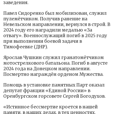
заведения.
Павел Сидоренко был мобилизован, служил
пулемётчиком. Получив ранение на
Невельском направлении, вернулся в строй. В
2024 году его наградили медалью «За
отвагу». Военнослужащий погиб в 2025 году
при выполнении боевой задачи в
Тимофеевке (ДНР).
Ярослав Чушкин служил гранатомётчиком
мотострелкового батальона. Погиб в августе
2024 года на Донецком направлении.
Посмертно награждён орденом Мужества.
Помощь в установке памятных Парт оказал
депутат фракции «Единой России» в
Оренбургском горсовете Сергей Богодухов.
«Истинное бессмертие кроется в нашей
памяти, в наших делах, в тех ценностях,