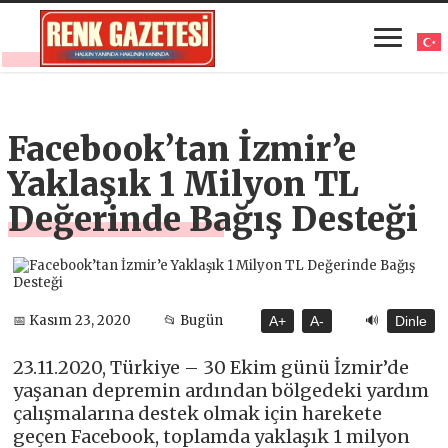
​Facebook’tan İzmir’e
Yaklaşık 1 Milyon TL
Değerinde Bağış Desteği
🔊
📅 Kasım 23, 2020
📂 Bugün
A+
A-
Dinle
23.11.2020, Türkiye – 30 Ekim günü İzmir’de
yaşanan depremin ardından bölgedeki yardım
çalışmalarına destek olmak için harekete
geçen Facebook, toplamda yaklaşık 1 milyon