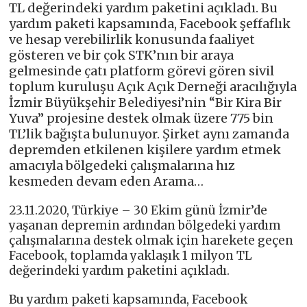
TL değerindeki yardım paketini açıkladı. Bu
yardım paketi kapsamında, Facebook şeffaflık
ve hesap verebilirlik konusunda faaliyet
gösteren ve bir çok STK’nın bir araya
gelmesinde çatı platform görevi gören sivil
toplum kuruluşu Açık Açık Derneği aracılığıyla
İzmir Büyükşehir Belediyesi’nin “Bir Kira Bir
Yuva” projesine destek olmak üzere 775 bin
TL’lik bağışta bulunuyor. Şirket aynı zamanda
depremden etkilenen kişilere yardım etmek
amacıyla bölgedeki çalışmalarına hız
kesmeden devam eden Arama…
23.11.2020, Türkiye – 30 Ekim günü İzmir’de
yaşanan depremin ardından bölgedeki yardım
çalışmalarına destek olmak için harekete geçen
Facebook, toplamda yaklaşık 1 milyon TL
değerindeki yardım paketini açıkladı.
Bu yardım paketi kapsamında, Facebook