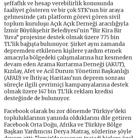
şeffaflık ve hesap verebilirlik konusunda
faaliyet gösteren ve bir çok STK’nın bir araya
gelmesinde çatı platform görevi gören sivil
toplum kuruluşu Açık Açık Derneği aracılığıyla
İzmir Büyükşehir Belediyesi’nin “Bir Kira Bir
Yuva” projesine destek olmak üzere 775 bin
TL’lik bağışta bulunuyor. Şirket aynı zamanda
depremden etkilenen kişilere yardım etmek
amacıyla bölgedeki çalışmalarına hız kesmeden
devam eden Arama Kurtarma Derneği (AKUT),
Kızılay, Afet ve Acil Durum Yönetimi Başkanlığı
(AFAD) ve İhtiyaç Haritası’nın deprem sonrası
süreçle ilgili çevrimiçi kampanyalarına destek
olmak üzere 147 bin TL’lik reklam kredisi
desteğinde de bulunuyor.
Facebook olarak bu zor dönemde Türkiye’deki
topluluklarının yanında olduklarını dile getiren
Facebook Orta Doğu, Afrika ve Türkiye Bölge
Başkan Yardımcısı Derya Matraş, sözlerine şöyle