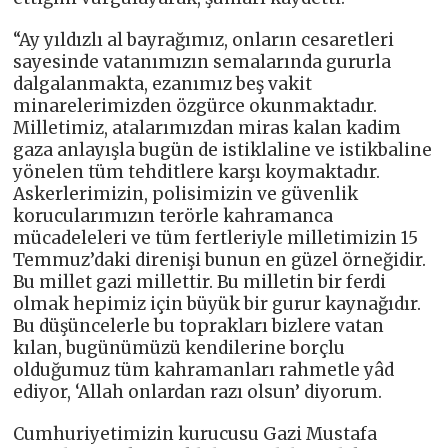
“Ay yıldızlı al bayrağımız, onların cesaretleri
sayesinde vatanımızın semalarında gururla
dalgalanmakta, ezanımız beş vakit
minarelerimizden özgürce okunmaktadır.
Milletimiz, atalarımızdan miras kalan kadim
gaza anlayışla bugün de istiklaline ve istikbaline
yönelen tüm tehditlere karşı koymaktadır.
Askerlerimizin, polisimizin ve güvenlik
korucularımızın terörle kahramanca
mücadeleleri ve tüm fertleriyle milletimizin 15
Temmuz’daki direnişi bunun en güzel örneğidir.
Bu millet gazi millettir. Bu milletin bir ferdi
olmak hepimiz için büyük bir gurur kaynağıdır.
Bu düşüncelerle bu toprakları bizlere vatan
kılan, bugünümüzü kendilerine borçlu
olduğumuz tüm kahramanları rahmetle yâd
ediyor, ‘Allah onlardan razı olsun’ diyorum.
Cumhuriyetimizin kurucusu Gazi Mustafa