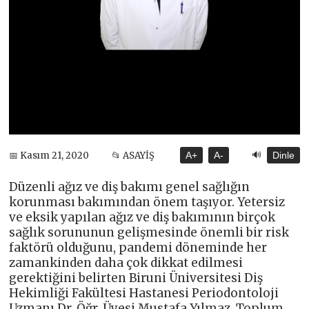
🔊
📅 Kasım 21, 2020
📂 ASAYİŞ
A+
A-
Dinle
Düzenli ağız ve diş bakımı genel sağlığın
korunması bakımından önem taşıyor. Yetersiz
ve eksik yapılan ağız ve diş bakımının birçok
sağlık sorununun gelişmesinde önemli bir risk
faktörü olduğunu, pandemi döneminde her
zamankinden daha çok dikkat edilmesi
gerektiğini belirten Biruni Üniversitesi Diş
Hekimliği Fakültesi Hastanesi Periodontoloji
Uzmanı Dr. Öğr. Üyesi Mustafa Yılmaz, Toplum