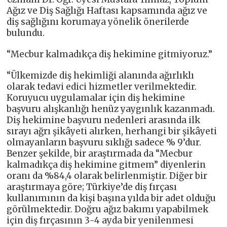
Ağız ve Diş Sağlığı Haftası kapsamında ağız ve
diş sağlığını korumaya yönelik önerilerde
bulundu.
“Mecbur kalmadıkça diş hekimine gitmiyoruz.”
“Ülkemizde diş hekimliği alanında ağırlıklı
olarak tedavi edici hizmetler verilmektedir.
Koruyucu uygulamalar için diş hekimine
başvuru alışkanlığı henüz yaygınlık kazanmadı.
Diş hekimine başvuru nedenleri arasında ilk
sırayı ağrı şikâyeti alırken, herhangi bir şikâyeti
olmayanların başvuru sıklığı sadece % 9’dur.
Benzer şekilde, bir araştırmada da “Mecbur
kalmadıkça diş hekimine gitmem” diyenlerin
oranı da %84,4 olarak belirlenmiştir. Diğer bir
araştırmaya göre; Türkiye’de diş fırçası
kullanımının da kişi başına yılda bir adet olduğu
görülmektedir. Doğru ağız bakımı yapabilmek
için diş fırçasının 3-4 ayda bir yenilenmesi