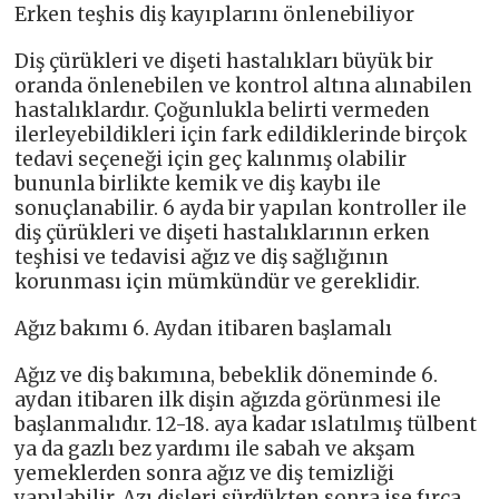
Erken teşhis diş kayıplarını önlenebiliyor
Diş çürükleri ve dişeti hastalıkları büyük bir
oranda önlenebilen ve kontrol altına alınabilen
hastalıklardır. Çoğunlukla belirti vermeden
ilerleyebildikleri için fark edildiklerinde birçok
tedavi seçeneği için geç kalınmış olabilir
bununla birlikte kemik ve diş kaybı ile
sonuçlanabilir. 6 ayda bir yapılan kontroller ile
diş çürükleri ve dişeti hastalıklarının erken
teşhisi ve tedavisi ağız ve diş sağlığının
korunması için mümkündür ve gereklidir.
Ağız bakımı 6. Aydan itibaren başlamalı
Ağız ve diş bakımına, bebeklik döneminde 6.
aydan itibaren ilk dişin ağızda görünmesi ile
başlanmalıdır. 12-18. aya kadar ıslatılmış tülbent
ya da gazlı bez yardımı ile sabah ve akşam
yemeklerden sonra ağız ve diş temizliği
yapılabilir. Azı dişleri sürdükten sonra ise fırça