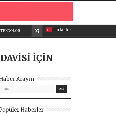
Turkish
TEKNOLOJİ
▼
AVİSİ İÇİN
Haber Arayın
Popüler Haberler