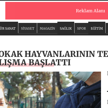
Reklam Alanı
ÜR SANAT
SİYASET
MAGAZİN
SAĞLIK
SPOR
EĞİTİM
OKAK HAYVANLARININ TED
LIŞMA BAŞLATTI