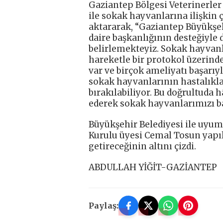
Gaziantep Bölgesi Veterinerler
ile sokak hayvanlarına ilişkin
aktararak, “Gaziantep Büyükşeh
daire başkanlığının desteğiyle 
belirlemekteyiz. Sokak hayvanl
hareketle bir protokol üzerinde
var ve birçok ameliyatı başarıy
sokak hayvanlarının hastalıkları
bırakılabiliyor. Bu doğrultuda
ederek sokak hayvanlarımızı ba
Büyükşehir Belediyesi ile uyum
Kurulu üyesi Cemal Tosun yapıl
getireceğinin altını çizdi.
ABDULLAH YİĞİT-GAZİANTEP
Paylaş: