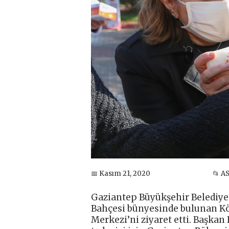
📅 Kasım 21, 2020
📂 A
Gaziantep Büyükşehir Belediye
Bahçesi bünyesinde bulunan Kö
Merkezi’ni ziyaret etti. Başkan