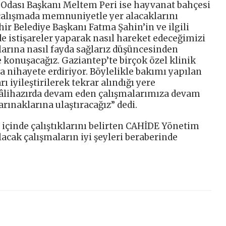
 Odası Başkanı Meltem Peri ise hayvanat bahçesi
 çalışmada memnuniyetle yer alacaklarını
ir Belediye Başkanı Fatma Şahin’in ve ilgili
de istişareler yaparak nasıl hareket edeceğimizi
arına nasıl fayda sağlarız düşüncesinden
 konuşacağız. Gaziantep’te birçok özel klinik
la nihayete erdiriyor. Böylelikle bakımı yapılan
 iyileştirilerek tekrar alındığı yere
 hâlihazırda devam eden çalışmalarımıza devam
rınaklarına ulaştıracağız” dedi.
 içinde çalıştıklarını belirten CAHİDE Yönetim
acak çalışmaların iyi şeyleri beraberinde