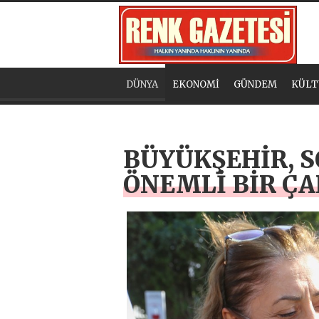
DÜNYA
EKONOMİ
GÜNDEM
KÜLT
BÜYÜKŞEHİR, S
ÖNEMLİ BİR ÇA