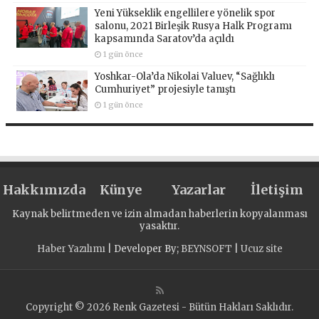
Yeni Yükseklik engellilere yönelik spor
salonu, 2021 Birleşik Rusya Halk Programı
kapsamında Saratov’da açıldı
1 gün önce
Yoshkar-Ola’da Nikolai Valuev, “Sağlıklı
Cumhuriyet” projesiyle tanıştı
1 gün önce
Hakkımızda
Künye
Yazarlar
İletişim
Kaynak belirtmeden ve izin almadan haberlerin kopyalanması
yasaktır.
Haber Yazılımı
| Developer By;
BEYNSOFT
|
Ucuz site
Copyright © 2026 Renk Gazetesi - Bütün Hakları Saklıdır.