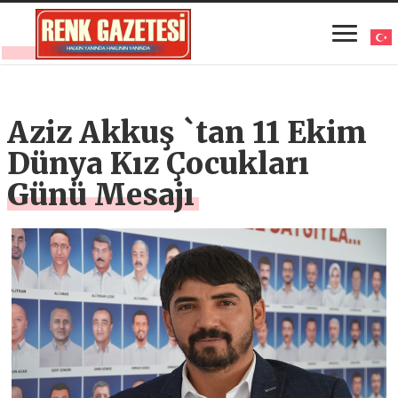
Aziz Akkuş `tan 11 Ekim
Dünya Kız Çocukları
Günü Mesajı