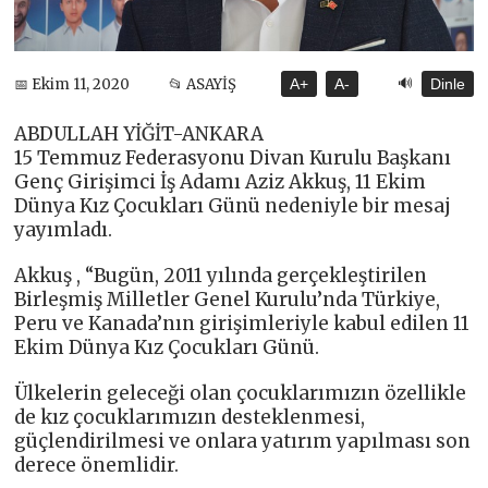
🔊
📅 Ekim 11, 2020
📂 ASAYİŞ
A+
A-
Dinle
ABDULLAH YİĞİT-ANKARA
15 Temmuz Federasyonu Divan Kurulu Başkanı
Genç Girişimci İş Adamı Aziz Akkuş, 11 Ekim
Dünya Kız Çocukları Günü nedeniyle bir mesaj
yayımladı.
Akkuş , “Bugün, 2011 yılında gerçekleştirilen
Birleşmiş Milletler Genel Kurulu’nda Türkiye,
Peru ve Kanada’nın girişimleriyle kabul edilen 11
Ekim Dünya Kız Çocukları Günü.
Ülkelerin geleceği olan çocuklarımızın özellikle
de kız çocuklarımızın desteklenmesi,
güçlendirilmesi ve onlara yatırım yapılması son
derece önemlidir.