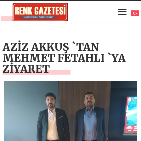
AZİZ AKKUŞ `TAN
MEHMET FETAHLI `YA
ZİYARET