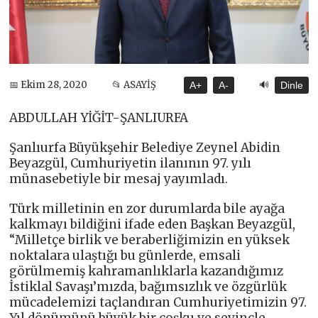
🔊
📅 Ekim 28, 2020
📂 ASAYİŞ
A+
A-
Dinle
ABDULLAH YİĞİT-ŞANLIURFA
Şanlıurfa Büyükşehir Belediye Zeynel Abidin
Beyazgül, Cumhuriyetin ilanının 97. yılı
münasebetiyle bir mesaj yayımladı.
Türk milletinin en zor durumlarda bile ayağa
kalkmayı bildiğini ifade eden Başkan Beyazgül,
“Milletçe birlik ve beraberliğimizin en yüksek
noktalara ulaştığı bu günlerde, emsali
görülmemiş kahramanlıklarla kazandığımız
İstiklal Savaşı’mızda, bağımsızlık ve özgürlük
mücadelemizi taçlandıran Cumhuriyetimizin 97.
Yıl dönümünü büyük bir coşku ve sevinçle