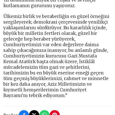
kutlamanın gururunu yaşıyoruz.
Ülkemiz birlik ve beraberliğin en güzel örneğini
sergileyerek; demokrasi çerçevesinde yenilikçi
yaklaşımlarını sürdürüyor. Bu kararlılık içinde,
büyük bir milletin fertleri olarak, güzel bir
geleceğe hep beraber yürüyerek,
Cumhuriyetimizi var eden değerlere daima
sahip çıkacağımıza inanıyor, bu anlamlı günde,
Cumhuriyetimizin kurucusu Gazi Mustafa
Kemal Atatürk başta olmak üzere, İstiklâl
mücadelemizin tüm gazi ve şehitlerini,
tarihimizin bu en büyük eserine emeği geçen
tüm geçmiş büyüklerimizi, rahmet ve minnetle
bir kez daha anıyor, Aziz Milletimizin ve
kıymetli hemşerilerimin Cumhuriyet
Bayramı’nı tebrik ediyorum.”