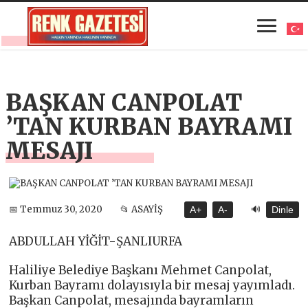
BAŞKAN CANPOLAT
’TAN KURBAN BAYRAMI
MESAJI
🔊
📅 Temmuz 30, 2020
📂 ASAYİŞ
A+
A-
Dinle
ABDULLAH YİĞİT-ŞANLIURFA
Haliliye Belediye Başkanı Mehmet Canpolat,
Kurban Bayramı dolayısıyla bir mesaj yayımladı.
Başkan Canpolat, mesajında bayramların