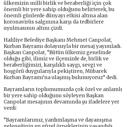
ülkemizin milli birlik ve beraberliği için çok
önemli bir yere sahip olduğunu belirterek, bu
önemli günlerde dünyayı etkisi altına alan
koronavirüs salgınına karşı da tedbirlere
uyulmasının altını çizdi.
Haliliye Belediye Başkanı Mehmet Canpolat,
Kurban Bayramı dolayısıyla bir mesaj yayımladı.
Başkan Canpolat, “Bütün ülkemiz genelinde
olduğu gibi, ilimiz ve ilçemizde de, birlik ve
beraberliğimizi, karşılıklı saygı, sevgi ve
hoşgörü duygularıyla pekiştiren, Mübarek
Kurban Bayramı’na ulaşmış bulunuyoruz” dedi.
Bayramların toplumumuzda çok özel ve anlamlı
bir yere sahip olduğunu söyleyen Başkan
Canpolat mesajının devamında şu ifadelere yer
verdi:
“Bayramlarımız, yardımlaşma ve dayanışma
geleneğinin en güzel örneklerinin yaşandığı,