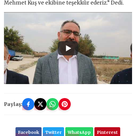
Mehmet Kuş ve ekibine teşekkür ederiz.” Dedi.
Paylaş:
Facebook
Twitter
WhatsApp
Pinterest