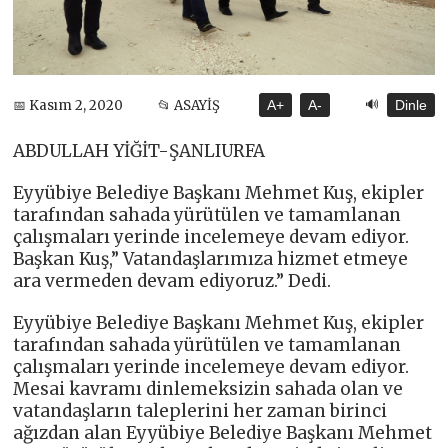
🔊
📅 Kasım 2, 2020
📂 ASAYİŞ
A+
A-
Dinle
ABDULLAH YİĞİT-ŞANLIURFA
Eyyübiye Belediye Başkanı Mehmet Kuş, ekipler
tarafından sahada yürütülen ve tamamlanan
çalışmaları yerinde incelemeye devam ediyor.
Başkan Kuş,” Vatandaşlarımıza hizmet etmeye
ara vermeden devam ediyoruz.” Dedi.
Eyyübiye Belediye Başkanı Mehmet Kuş, ekipler
tarafından sahada yürütülen ve tamamlanan
çalışmaları yerinde incelemeye devam ediyor.
Mesai kavramı dinlemeksizin sahada olan ve
vatandaşların taleplerini her zaman birinci
ağızdan alan Eyyübiye Belediye Başkanı Mehmet