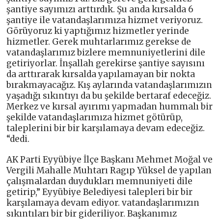
şantiye sayımızı arttırdık. Şu anda kırsalda 6
şantiye ile vatandaşlarımıza hizmet veriyoruz.
Görüyoruz ki yaptığımız hizmetler yerinde
hizmetler. Gerek muhtarlarımız gerekse de
vatandaşlarımız bizlere memnuniyetlerini dile
getiriyorlar. İnşallah gerekirse şantiye sayısını
da arttırarak kırsalda yapılamayan bir nokta
bırakmayacağız. Kış aylarında vatandaşlarımızın
yaşadığı sıkıntıyı da bu şekilde bertaraf edeceğiz.
Merkez ve kırsal ayırımı yapmadan hummalı bir
şekilde vatandaşlarımıza hizmet götürüp,
taleplerini bir bir karşılamaya devam edeceğiz.
“dedi.
AK Parti Eyyübiye İlçe Başkanı Mehmet Moğal ve
Vergili Mahalle Muhtarı Ragıp Yüksel de yapılan
çalışmalardan duydukları memnuniyeti dile
getirip,” Eyyübiye Belediyesi talepleri bir bir
karşılamaya devam ediyor. vatandaşlarımızın
sıkıntıları bir bir gideriliyor. Başkanımız