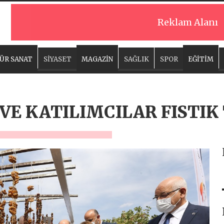
Reklam Alanı
ÜR SANAT
SİYASET
MAGAZİN
SAĞLIK
SPOR
EĞİTİM
VE KATILIMCILAR FISTIK 