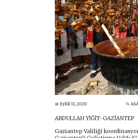
📅 Eylül 11, 2020
📂 AS
ABDULLAH YİĞİT-GAZİANTEP
Gaziantep Valiliği koordinasy
Gaziantep’i Geliştirme Vakfı (