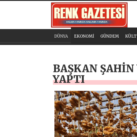
DÜNYA
EKONOMİ
GÜNDEM
KÜLT
BAŞKAN ŞAHİN 
YAPTI