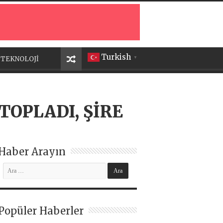
Turkish
TEKNOLOJİ
▼
TOPLADI, ŞİRE
Haber Arayın
Popüler Haberler