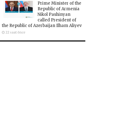
Prime Minister of the
Republic of Armenia
Nikol Pashinyan
called President of
the Republic of Azerbaijan Ilham Aliyev
22 saat önce