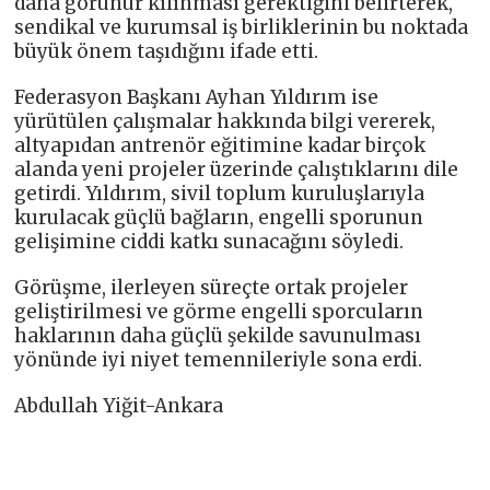
daha görünür kılınması gerektiğini belirterek,
sendikal ve kurumsal iş birliklerinin bu noktada
büyük önem taşıdığını ifade etti.
Federasyon Başkanı Ayhan Yıldırım ise
yürütülen çalışmalar hakkında bilgi vererek,
altyapıdan antrenör eğitimine kadar birçok
alanda yeni projeler üzerinde çalıştıklarını dile
getirdi. Yıldırım, sivil toplum kuruluşlarıyla
kurulacak güçlü bağların, engelli sporunun
gelişimine ciddi katkı sunacağını söyledi.
Görüşme, ilerleyen süreçte ortak projeler
geliştirilmesi ve görme engelli sporcuların
haklarının daha güçlü şekilde savunulması
yönünde iyi niyet temennileriyle sona erdi.
Abdullah Yiğit-Ankara