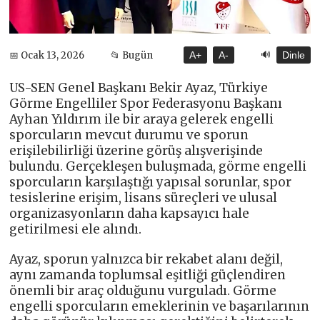
🔊
📅 Ocak 13, 2026
📂 Bugün
A+
A-
Dinle
US-SEN Genel Başkanı Bekir Ayaz, Türkiye
Görme Engelliler Spor Federasyonu Başkanı
Ayhan Yıldırım ile bir araya gelerek engelli
sporcuların mevcut durumu ve sporun
erişilebilirliği üzerine görüş alışverişinde
bulundu. Gerçekleşen buluşmada, görme engelli
sporcuların karşılaştığı yapısal sorunlar, spor
tesislerine erişim, lisans süreçleri ve ulusal
organizasyonların daha kapsayıcı hale
getirilmesi ele alındı.
Ayaz, sporun yalnızca bir rekabet alanı değil,
aynı zamanda toplumsal eşitliği güçlendiren
önemli bir araç olduğunu vurguladı. Görme
engelli sporcuların emeklerinin ve başarılarının