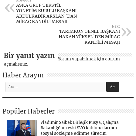
Previous
ASKA GRUP TEKSTİL
YÖNETİM KURULU BAŞKANI
ABDÜLKADİR ARSLAN `DAN
MİRAÇ KANDİLİ MESAJI
Next
TARIMKON GENEL BAŞKANI
HAKAN YÜKSEL`DEN MİRAÇ
KANDİLİ MESAJI
Bir yanıt yazın
Yorum yapabilmek için
oturum
açmalısınız
.
Haber Arayın
Popüler Haberler
Vladimir Saibel: Birleşik Rusya, Çalışma
Bakanlığı’nın eski SVO katılımcılarının
sosyal sözleşme edinme sürecini