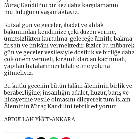
Miraç Kandili’ni bir kez daha karşılamanın
mutluluğunu yaşamaktayız.
Kutsal gün ve geceler, ibadet ve ahlak
bakımından kendimize çeki düzen verme,
ümitsizlikten kurtulma, geleceğe ümitle bakma
fırsatı ve imkânı vermektedir. Bizler bu mübarek
gün ve geceler vesilesiyle dostluk ve birliğe daha
çok önem vermeli, kırgınlıklardan kaçınmalı,
yapılan hatalarımızı telafi etme yoluna
gitmeliyiz.
Bu kutlu gecenin bütün İslâm âleminin birlik ve
beraberliğine; insanlığın adalet, huzur, barış ve
hidayetine vesile olmasını dileyerek tüm İslam
Âleminin Miraç Kandilini tebrik ediyorum.
ABDULLAH YİĞİT-ANKARA