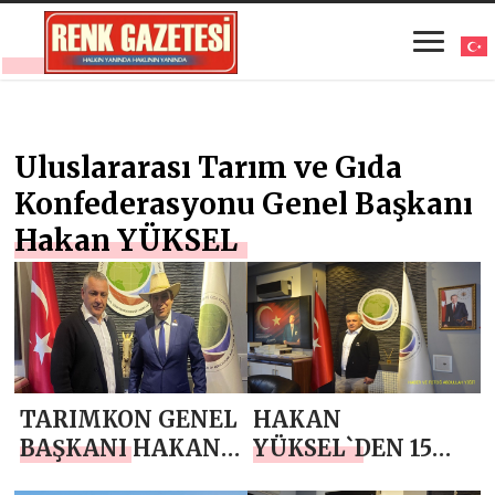
Uluslararası Tarım ve Gıda
Konfederasyonu Genel Başkanı
Hakan YÜKSEL
TARIMKON GENEL
HAKAN
BAŞKANI HAKAN
YÜKSEL`DEN 15
YÜKSEL`DEN 24
TEMMUZ