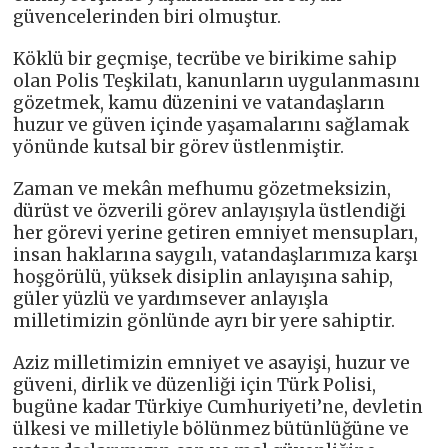
güvencelerinden biri olmuştur.
Köklü bir geçmişe, tecrübe ve birikime sahip
olan Polis Teşkilatı, kanunların uygulanmasını
gözetmek, kamu düzenini ve vatandaşların
huzur ve güven içinde yaşamalarını sağlamak
yönünde kutsal bir görev üstlenmiştir.
Zaman ve mekân mefhumu gözetmeksizin,
dürüst ve özverili görev anlayışıyla üstlendiği
her görevi yerine getiren emniyet mensupları,
insan haklarına saygılı, vatandaşlarımıza karşı
hoşgörülü, yüksek disiplin anlayışına sahip,
güler yüzlü ve yardımsever anlayışla
milletimizin gönlünde ayrı bir yere sahiptir.
Aziz milletimizin emniyet ve asayişi, huzur ve
güveni, dirlik ve düzenliği için Türk Polisi,
bugüne kadar Türkiye Cumhuriyeti’ne, devletin
ülkesi ve milletiyle bölünmez bütünlüğüne ve