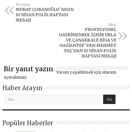
Previous
MURAT ÇOBANOĞLU`NDAN
10 NİSAN POLİS HAFTASI
MESAJI
Next
PROFESYONEL
GAYRİMENKUL İZMİR URLA
VE ÇANAKKALE BİGA VE
GAZİANTEP`DEN MEHMET
TAŞ`DAN 10 NİSAN POLİS
HAFTASI MESAJI
Bir yanıt yazın
Yorum yapabilmek için
oturum
açmalısınız
.
Haber Arayın
Popüler Haberler