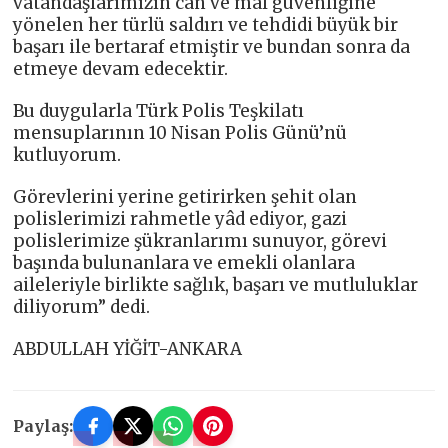
vatandaşlarımızın can ve mal güvenliğine
yönelen her türlü saldırı ve tehdidi büyük bir
başarı ile bertaraf etmiştir ve bundan sonra da
etmeye devam edecektir.
Bu duygularla Türk Polis Teşkilatı
mensuplarının 10 Nisan Polis Günü’nü
kutluyorum.
Görevlerini yerine getirirken şehit olan
polislerimizi rahmetle yâd ediyor, gazi
polislerimize şükranlarımı sunuyor, görevi
başında bulunanlara ve emekli olanlara
aileleriyle birlikte sağlık, başarı ve mutluluklar
diliyorum” dedi.
ABDULLAH YİĞİT-ANKARA
Paylaş: