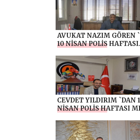
AVUKAT NAZIM GÖREN 
10 NİSAN POLİS HAFTASI
MESAJI
CEVDET YILDIRIM `DAN 
NİSAN POLİS HAFTASI M