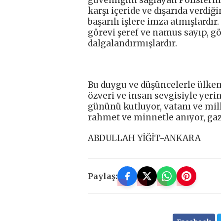
güvenliğini sağlayan Polislerim
karşı içeride ve dışarıda verd
başarılı işlere imza atmışlardır
görevi şeref ve namus sayıp, gö
dalgalandırmışlardır.
Bu duygu ve düşüncelerle ülkem
özveri ve insan sevgisiyle yeri
gününü kutluyor, vatanı ve mill
rahmet ve minnetle anıyor, ga
ABDULLAH YİĞİT-ANKARA
Paylaş: