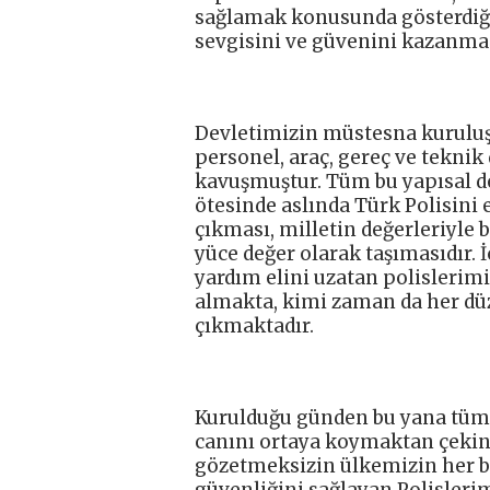
sağlamak konusunda gösterdiği
sevgisini ve güvenini kazanma
Devletimizin müstesna kuruluşl
personel, araç, gereç ve tekni
kavuşmuştur. Tüm bu yapısal değ
ötesinde aslında Türk Polisini 
çıkması, milletin değerleriyle
yüce değer olarak taşımasıdır. İ
yardım elini uzatan polislerimi
almakta, kimi zaman da her dü
çıkmaktadır.
Kurulduğu günden bu yana tüm t
canını ortaya koymaktan çeki
gözetmeksizin ülkemizin her b