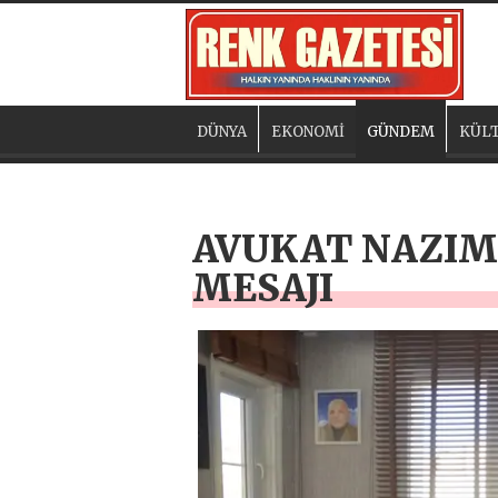
DÜNYA
EKONOMİ
GÜNDEM
KÜLT
AVUKAT NAZIM 
MESAJI