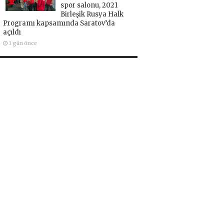
spor salonu, 2021
Birleşik Rusya Halk
Programı kapsamında Saratov’da
açıldı
1 gün önce