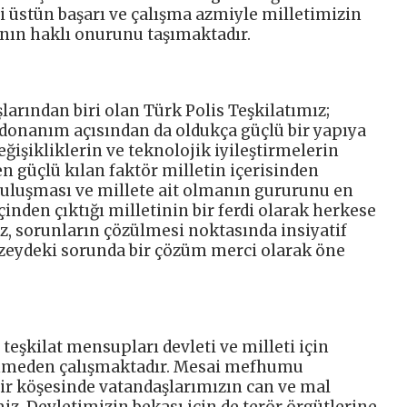
 üstün başarı ve çalışma azmiyle milletimizin
nın haklı onurunu taşımaktadır.
arından biri olan Türk Polis Teşkilatımız;
k donanım açısından da oldukça güçlü bir yapıya
işikliklerin ve teknolojik iyileştirmelerin
en güçlü kılan faktör milletin içerisinden
 buluşması ve millete ait olmanın gururunu en
çinden çıktığı milletinin bir ferdi olarak herkese
z, sorunların çözülmesi noktasında insiyatif
zeydeki sorunda bir çözüm merci olarak öne
eşkilat mensupları devleti ve milleti için
nmeden çalışmaktadır. Mesai mefhumu
ir köşesinde vatandaşlarımızın can ve mal