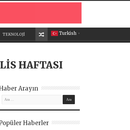
Turkish
TEKNOLOJİ
▼
LİS HAFTASI
Haber Arayın
Popüler Haberler