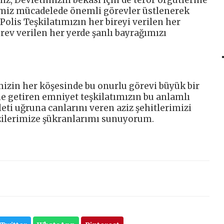
iz, Devletimizin bekası için de terör örgütlerine
iğimiz mücadelede önemli görevler üstlenerek
. Polis Teşkilatımızın her bireyi verilen her
rev verilen her yerde şanlı bayrağımızı
izin her köşesinde bu onurlu görevi büyük bir
ne getiren emniyet teşkilatımızın bu anlamlı
eti uğruna canlarını veren aziz şehitlerimizi
zilerimize şükranlarımı sunuyorum.