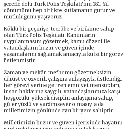
şerefle dolu Türk Polis Teşkilatı’nın 181. Yıl
dönümünü hep birlikte kutlamanın gurur ve
mutluluğunu yaşıyoruz.
Köklü bir geçmişe, tecrübe ve birikime sahip
olan Türk Polis Teşkilatı, Kanunların
uygulanmasını gözetmek, kamu düzeni ile
vatandaşların huzur ve güven içinde
yaşamalarını sağlamak amacıyla kutsi bir görev
üstlenmiştir.
Zaman ve mekân mefhumu gözetmeksizin,
dürüst ve özverili çalışma anlayışıyla üstlendiği
her görevi yerine getiren emniyet mensupları,
insan haklarına saygılı, vatandaşlarımıza karşı
hoşgörülü, yüksek disiplin anlayışına sahip,
güler yüzlü ve yardımsever olmasıyla da
milletimizin gönlünde ayrı bir yere sahiptir.
Milletimizin huzur ve güven içerisinde hayatını