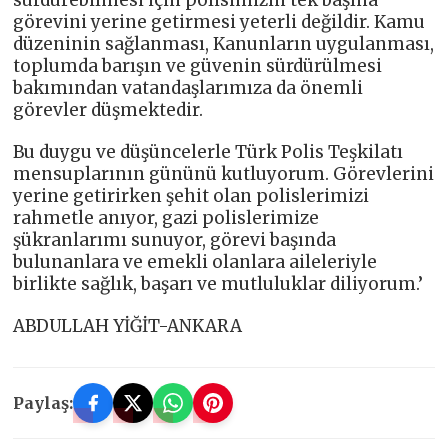
sürdürebilmesi için polisimizin tek başına
görevini yerine getirmesi yeterli değildir. Kamu
düzeninin sağlanması, Kanunların uygulanması,
toplumda barışın ve güvenin sürdürülmesi
bakımından vatandaşlarımıza da önemli
görevler düşmektedir.
Bu duygu ve düşüncelerle Türk Polis Teşkilatı
mensuplarının gününü kutluyorum. Görevlerini
yerine getirirken şehit olan polislerimizi
rahmetle anıyor, gazi polislerimize
şükranlarımı sunuyor, görevi başında
bulunanlara ve emekli olanlara aileleriyle
birlikte sağlık, başarı ve mutluluklar diliyorum.’
ABDULLAH YİĞİT-ANKARA
Paylaş: