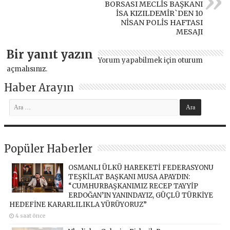
BORSASI MECLİS BAŞKANI
İSA KIZILDEMİR`DEN 10
NİSAN POLİS HAFTASI
MESAJI
Bir yanıt yazın
Yorum yapabilmek için
oturum
açmalısınız
.
Haber Arayın
Popüler Haberler
OSMANLI ÜLKÜ HAREKETİ FEDERASYONU
TEŞKİLAT BAŞKANI MUSA APAYDIN:
“CUMHURBAŞKANIMIZ RECEP TAYYİP
ERDOĞAN’IN YANINDAYIZ, GÜÇLÜ TÜRKİYE
HEDEFİNE KARARLILIKLA YÜRÜYORUZ”
4 saat önce