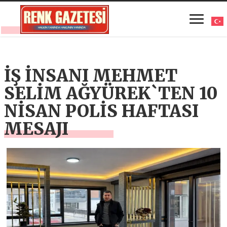
İŞ İNSANI MEHMET
SELİM AĞYÜREK`TEN 10
NİSAN POLİS HAFTASI
MESAJI