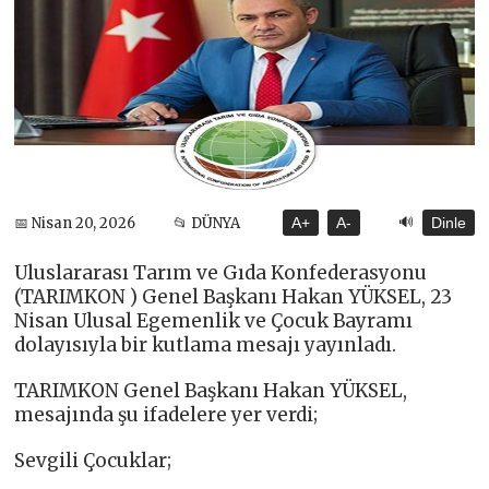
🔊
📅 Nisan 20, 2026
📂 DÜNYA
A+
A-
Dinle
Uluslararası Tarım ve Gıda Konfederasyonu
(TARIMKON ) Genel Başkanı Hakan YÜKSEL, 23
Nisan Ulusal Egemenlik ve Çocuk Bayramı
dolayısıyla bir kutlama mesajı yayınladı.
TARIMKON Genel Başkanı Hakan YÜKSEL,
mesajında şu ifadelere yer verdi;
Sevgili Çocuklar;