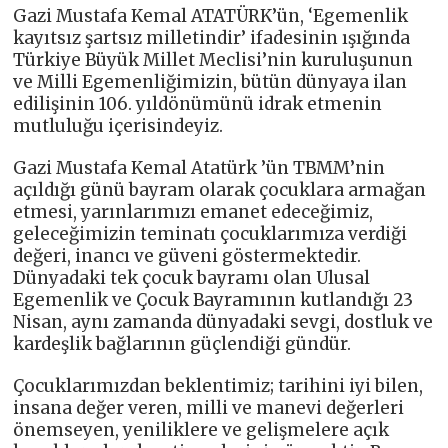
Gazi Mustafa Kemal ATATÜRK’ün, ‘Egemenlik
kayıtsız şartsız milletindir’ ifadesinin ışığında
Türkiye Büyük Millet Meclisi’nin kuruluşunun
ve Milli Egemenliğimizin, bütün dünyaya ilan
edilişinin 106. yıldönümünü idrak etmenin
mutluluğu içerisindeyiz.
Gazi Mustafa Kemal Atatürk ’ün TBMM’nin
açıldığı günü bayram olarak çocuklara armağan
etmesi, yarınlarımızı emanet edeceğimiz,
geleceğimizin teminatı çocuklarımıza verdiği
değeri, inancı ve güveni göstermektedir.
Dünyadaki tek çocuk bayramı olan Ulusal
Egemenlik ve Çocuk Bayramının kutlandığı 23
Nisan, aynı zamanda dünyadaki sevgi, dostluk ve
kardeşlik bağlarının güçlendiği gündür.
Çocuklarımızdan beklentimiz; tarihini iyi bilen,
insana değer veren, milli ve manevi değerleri
önemseyen, yeniliklere ve gelişmelere açık