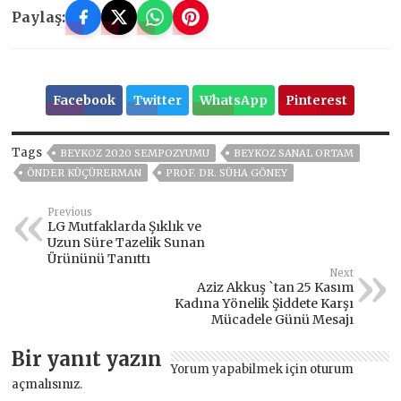
Paylaş:
Facebook
Twitter
WhatsApp
Pinterest
Tags
BEYKOZ 2020 SEMPOZYUMU
BEYKOZ SANAL ORTAM
ÖNDER KÜÇÜRERMAN
PROF. DR. SÜHA GÖNEY
Previous
LG Mutfaklarda Şıklık ve
Uzun Süre Tazelik Sunan
Ürününü Tanıttı
Next
Aziz Akkuş `tan 25 Kasım
Kadına Yönelik Şiddete Karşı
Mücadele Günü Mesajı
Bir yanıt yazın
Yorum yapabilmek için
oturum
açmalısınız
.