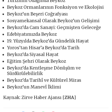
Turizmin Odağında Beykoz
Beykoz Ormanlarının Fonksiyon ve Ekolojisi
Beykoz’un Beşeri Coğrafyası
Sosyamekansal Olarak Beykoz’un Gelişimi
Beykoz’da Cam Sanayi: Geçmişten Geleceğe
Edebiyatımızda Beykoz
19. Yüzyılda Beykoz’da Gündelik Hayat
Yoros’tan Hisar’a Beykoz’da Tarih
Beykoz’da Siyasal Hayat
Eğitim Şehri Olarak Beykoz
Beykoz’da Kentleşme Dönüşüm ve
Sürdürülebilirlik
Beykoz’da Tarihî ve Kültürel Miras
Beykoz’un Manevî İklimi
Kaynak: Zirve Haber Ajansı [
ZHA
]