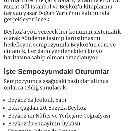
mimarı üzerine çalışmalarıyla tanına Prof. Dr.
Murat Gül İstanbul ve Beykoz’u kitaplarına
taşıyan yazar Doğan Yarıcı’nın katılımıyla
gerçekleştirilecek.
Beykoz’a yön verecek her konunun sistematik
olarak gündeme taşınıp tartışılmasını
hedefleyen sempozyumla Beykoz’un canı ve
dinamik, her daim yenilenebilen bir yol
haritasına sahip olması amaçlanıyor.
İşte Sempozyumdaki Oturumlar
Sempozyumda aşağıdaki başlıklar altında
onlarca tebliğ sunulacak.
Beykoz’da Jeolojik Yapı
Eski Çağdan 20. Yüzyıla Beykoz
Beykoz’un Nüfus ve Yerleşme Coğrafyası
Beykoz’da Sanayinin Öyküsü