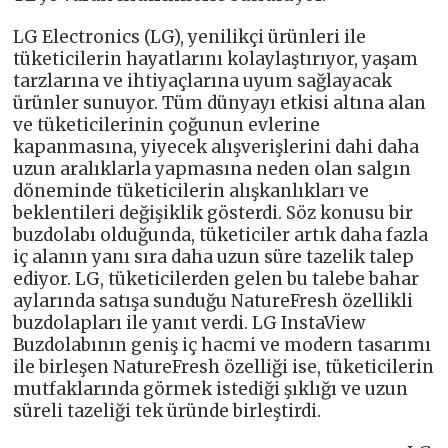
LG Electronics (LG), yenilikçi ürünleri ile
tüketicilerin hayatlarını kolaylaştırıyor, yaşam
tarzlarına ve ihtiyaçlarına uyum sağlayacak
ürünler sunuyor. Tüm dünyayı etkisi altına alan
ve tüketicilerinin çoğunun evlerine
kapanmasına, yiyecek alışverişlerini dahi daha
uzun aralıklarla yapmasına neden olan salgın
döneminde tüketicilerin alışkanlıkları ve
beklentileri değişiklik gösterdi. Söz konusu bir
buzdolabı olduğunda, tüketiciler artık daha fazla
iç alanın yanı sıra daha uzun süre tazelik talep
ediyor. LG, tüketicilerden gelen bu talebe bahar
aylarında satışa sunduğu NatureFresh özellikli
buzdolapları ile yanıt verdi. LG InstaView
Buzdolabının geniş iç hacmi ve modern tasarımı
ile birleşen NatureFresh özelliği ise, tüketicilerin
mutfaklarında görmek istediği şıklığı ve uzun
süreli tazeliği tek üründe birleştirdi.