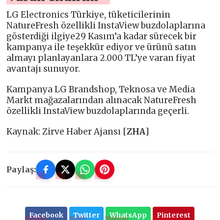
LG Electronics Türkiye, tüketicilerinin
NatureFresh özellikli InstaView buzdolaplarına
gösterdiği ilgiye29 Kasım’a kadar sürecek bir
kampanya ile teşekkür ediyor ve ürünü satın
almayı planlayanlara 2.000 TL’ye varan fiyat
avantajı sunuyor.
Kampanya LG Brandshop, Teknosa ve Media
Markt mağazalarından alınacak NatureFresh
özellikli InstaView buzdolaplarında geçerli.
Kaynak: Zirve Haber Ajansı [
ZHA
]
Paylaş:
Facebook
Twitter
WhatsApp
Pinterest