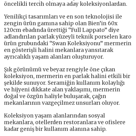
öncelikli tercih olmaya aday koleksiyonlardan.
Yenilikçi tasarımları ve en son teknolojisi ile
zengin ürün gamına sahip olan Bien’in 60x
120cm ebadında ürettiği ‘’Full Lappato’’ diye
adlandırılan parlak yüzeyli teknik porselen karo
ürün grubundaki ‘’Swan Koleksiyonu’’ mermerin
en gösterişli halini mekanlara yansıtarak
ayrıcalıklı yaşam alanları oluşturuyor.
Şık görünümü ve beyaz rengiyle öne çıkan
koleksiyon, mermerin en parlak halini etkili bir
şekilde sunuyor. Seramiğin kullanım kolaylığı
ve hijyeni dikkate alan yaklaşımı, mermerin
doğal ve özgün haliyle buluşarak, çağın
mekanlarının vazgeçilmez unsurları oluyor.
Koleksiyon yaşam alanlarından sosyal
mekanlara, otellerden restoranlara ve ofislere
kadar geniş bir kullanım alanına sahip.