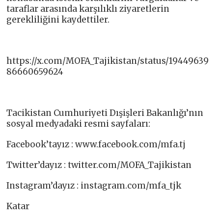
taraflar arasında karşılıklı ziyaretlerin
gerekliliğini kaydettiler.
https://x.com/MOFA_Tajikistan/status/19449639
86660659624
Tacikistan Cumhuriyeti Dışişleri Bakanlığı’nın
sosyal medyadaki resmi sayfaları:
Facebook’tayız : www.facebook.com/mfa.tj​
Twitter’dayız : twitter.com/MOFA_Tajikistan​
Instagram’dayız : instagram.com/mfa_tjk​
Katar