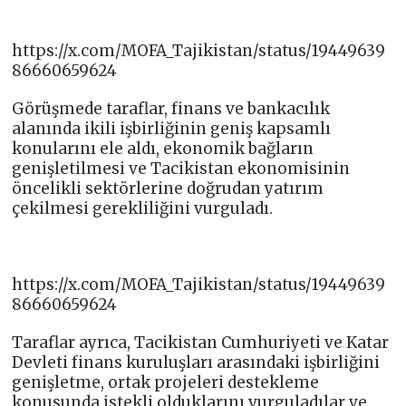
https://x.com/MOFA_Tajikistan/status/19449639
86660659624
Görüşmede taraflar, finans ve bankacılık
alanında ikili işbirliğinin geniş kapsamlı
konularını ele aldı, ekonomik bağların
genişletilmesi ve Tacikistan ekonomisinin
öncelikli sektörlerine doğrudan yatırım
çekilmesi gerekliliğini vurguladı.
https://x.com/MOFA_Tajikistan/status/19449639
86660659624
Taraflar ayrıca, Tacikistan Cumhuriyeti ve Katar
Devleti finans kuruluşları arasındaki işbirliğini
genişletme, ortak projeleri destekleme
konusunda istekli olduklarını vurguladılar ve