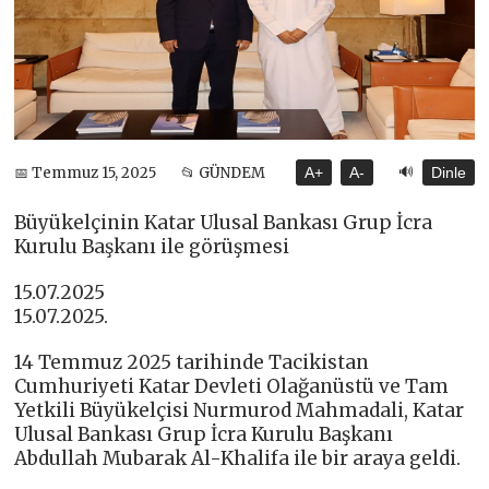
🔊
📅 Temmuz 15, 2025
📂 GÜNDEM
A+
A-
Dinle
Büyükelçinin Katar Ulusal Bankası Grup İcra
Kurulu Başkanı ile görüşmesi
15.07.2025
15.07.2025.
14 Temmuz 2025 tarihinde Tacikistan
Cumhuriyeti Katar Devleti Olağanüstü ve Tam
Yetkili Büyükelçisi Nurmurod Mahmadali, Katar
Ulusal Bankası Grup İcra Kurulu Başkanı
Abdullah Mubarak Al-Khalifa ile bir araya geldi.