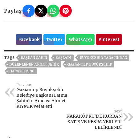
Paylaş:
Facebook
Twitter
WhatsApp
Pinterest
Tags
BAŞKAN ŞAHİN
BAŞLADI
BÜYÜKŞEHİR TARAFINDAN
DÜZENLENEN AKILLI ŞEHİR
GAZİANTEP BÜYÜKŞEHİR
HACKATHONU
Previous
Gaziantep Büyükşehir
Belediye Başkanı Fatma
Şahin’in Amcası Ahmet
KIYMIK vefat etti
Next
KARAKÖPRÜ’DE KURBAN
SATIŞ VE KESİM YERLERİ
BELİRLENDİ