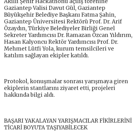
Akıllı Şehir Hackathonu açılış törenine
Gaziantep Valisi Davut Gül, Gaziantep
Büyükşehir Belediye Başkanı Fatma Şahin,
Gaziantep Üniversitesi Rektörü Prof. Dr. Arif
Özaydın, Türkiye Belediyeler Birliği Genel
Sekreter Yardımcısı Dr. Ramazan Özcan Yıldırım,
Hasan Kalyoncu Rektör Yardımcısı Prof. Dr.
Mehmet Lütfi Yola, kurum temsilcileri ve
katılım sağlayan ekipler katıldı.
Protokol, konuşmalar sonrası yarışmaya giren
ekiplerin stantlarını ziyaret etti, projeleri
hakkında bilgi aldı.
BAŞARI YAKALAYAN YARIŞMACILAR FİKİRLERİNİ
TİCARİ BOYUTA TAŞIYABİLECEK