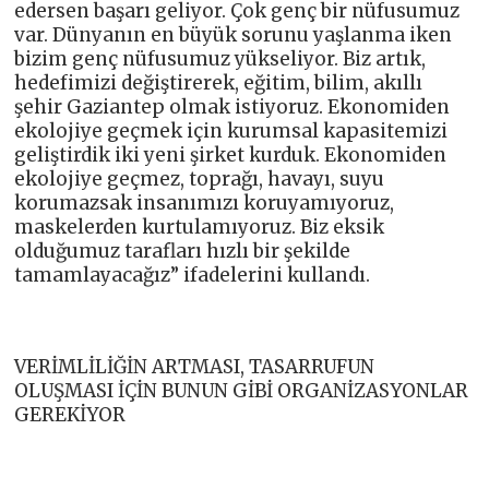
edersen başarı geliyor. Çok genç bir nüfusumuz
var. Dünyanın en büyük sorunu yaşlanma iken
bizim genç nüfusumuz yükseliyor. Biz artık,
hedefimizi değiştirerek, eğitim, bilim, akıllı
şehir Gaziantep olmak istiyoruz. Ekonomiden
ekolojiye geçmek için kurumsal kapasitemizi
geliştirdik iki yeni şirket kurduk. Ekonomiden
ekolojiye geçmez, toprağı, havayı, suyu
korumazsak insanımızı koruyamıyoruz,
maskelerden kurtulamıyoruz. Biz eksik
olduğumuz tarafları hızlı bir şekilde
tamamlayacağız” ifadelerini kullandı.
VERİMLİLİĞİN ARTMASI, TASARRUFUN
OLUŞMASI İÇİN BUNUN GİBİ ORGANİZASYONLAR
GEREKİYOR