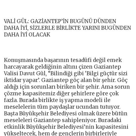
VALİ GÜL: GAZİANTEP’İN BUGÜNÜ DÜNDEN
DAHA İYİ, SİZLERLE BİRLİKTE YARINI BUGÜNDEN
DAHA İYİ OLACAK
Konuşmasında başarının tesadüfi değil emek
harcayarak geldiğinin altını çizen Gaziantep
Valisi Davut Gül, “Bilindiği gibi ‘Bilgi güçtür sizi
iktidar yapar’. Gaziantep göç alan bir şehir. Göç
aldığı için sorunları biriken bir şehir. Ama sorun
çözme kapasitemiz diğer şehirlere göre çok
fazla. Burada birlikte iş yapma modeli ile
meselelerin tüm paydaşlar ucundan tutuyor.
Başta Büyükşehir Belediyesi olmak üzere bütün
meseleleri Gaziantep sahipleniyor. Buradaki
etkinlik Büyükşehir Belediyesi’nin kapasitesini
yükseltecek, hem de gençlerin birbirleriyle