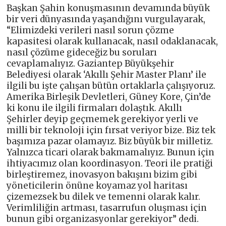
Başkan Şahin konuşmasının devamında büyük
bir veri dünyasında yaşandığını vurgulayarak,
“Elimizdeki verileri nasıl sorun çözme
kapasitesi olarak kullanacak, nasıl odaklanacak,
nasıl çözüme gideceğiz bu soruları
cevaplamalıyız. Gaziantep Büyükşehir
Belediyesi olarak ‘Akıllı Şehir Master Planı’ ile
ilgili bu işte çalışan bütün ortaklarla çalışıyoruz.
Amerika Birleşik Devletleri, Güney Kore, Çin’de
ki konu ile ilgili firmaları dolaştık. Akıllı
Şehirler deyip geçmemek gerekiyor yerli ve
milli bir teknoloji için fırsat veriyor bize. Biz tek
başımıza pazar olamayız. Biz büyük bir milletiz.
Yalnızca ticari olarak bakmamalıyız. Bunun için
ihtiyacımız olan koordinasyon. Teori ile pratiği
birleştiremez, inovasyon bakışını bizim gibi
yöneticilerin önüne koyamaz yol haritası
çizemezsek bu dilek ve temenni olarak kalır.
Verimliliğin artması, tasarrufun oluşması için
bunun gibi organizasyonlar gerekiyor” dedi.