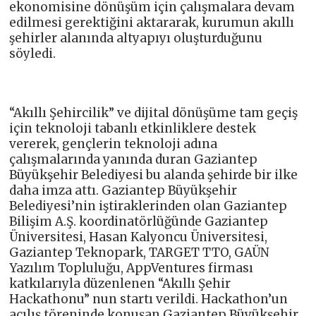
ekonomisine dönüşüm için çalışmalara devam
edilmesi gerektiğini aktararak, kurumun akıllı
şehirler alanında altyapıyı oluşturduğunu
söyledi.
“Akıllı Şehircilik” ve dijital dönüşüme tam geçiş
için teknoloji tabanlı etkinliklere destek
vererek, gençlerin teknoloji adına
çalışmalarında yanında duran Gaziantep
Büyükşehir Belediyesi bu alanda şehirde bir ilke
daha imza attı. Gaziantep Büyükşehir
Belediyesi’nin iştiraklerinden olan Gaziantep
Bilişim A.Ş. koordinatörlüğünde Gaziantep
Üniversitesi, Hasan Kalyoncu Üniversitesi,
Gaziantep Teknopark, TARGET TTO, GAÜN
Yazılım Topluluğu, AppVentures firması
katkılarıyla düzenlenen “Akıllı Şehir
Hackathonu” nun startı verildi. Hackathon’un
açılış töreninde konuşan Gaziantep Büyükşehir