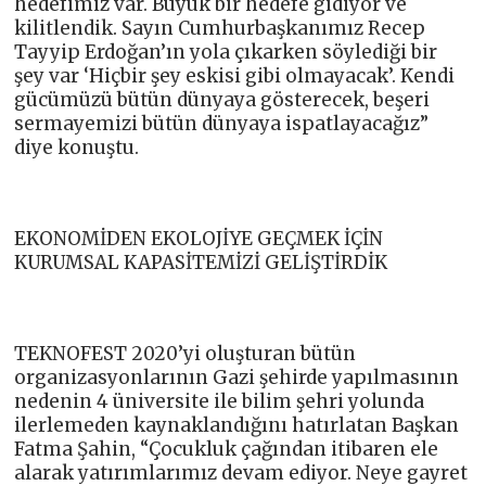
hedefimiz var. Büyük bir hedefe gidiyor ve
kilitlendik. Sayın Cumhurbaşkanımız Recep
Tayyip Erdoğan’ın yola çıkarken söylediği bir
şey var ‘Hiçbir şey eskisi gibi olmayacak’. Kendi
gücümüzü bütün dünyaya gösterecek, beşeri
sermayemizi bütün dünyaya ispatlayacağız”
diye konuştu.
EKONOMİDEN EKOLOJİYE GEÇMEK İÇİN
KURUMSAL KAPASİTEMİZİ GELİŞTİRDİK
TEKNOFEST 2020’yi oluşturan bütün
organizasyonlarının Gazi şehirde yapılmasının
nedenin 4 üniversite ile bilim şehri yolunda
ilerlemeden kaynaklandığını hatırlatan Başkan
Fatma Şahin, “Çocukluk çağından itibaren ele
alarak yatırımlarımız devam ediyor. Neye gayret