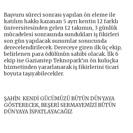
Başvuru süreci sonrası yapılan ön eleme ile
katılım hakkı kazanan 5 ayrı kentin 12 farklı
üniversitesinden gelen 12 takımın, 3 günlük
mücadelesi sonrasında sundukları iş fikirleri
son gün yapılacak sunumlar sonucunda
derecelendirilecek. Dereceye giren ilk üç ekip,
belirlenen para ödülünün sahibi olacak. İlk 6
ekip ise Gaziantep Teknopark’ın ön kuluçka
hizmetinden yararlanarak iş fikirlerini ticari
boyuta taşıyabilecekler.
ŞAHİN: KENDİ GÜCÜMÜZÜ BÜTÜN DÜNYAYA
GÖSTERECEK, BEŞERİ SERMAYEMİZİ BÜTÜN
DÜNYAYA İSPATLAYACAĞIZ