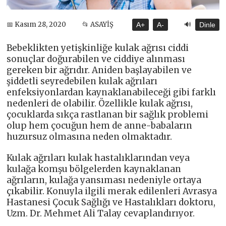
🔊
📅 Kasım 28, 2020
📂 ASAYİŞ
A+
A-
Dinle
Bebeklikten yetişkinliğe kulak ağrısı ciddi
sonuçlar doğurabilen ve ciddiye alınması
gereken bir ağrıdır. Aniden başlayabilen ve
şiddetli seyredebilen kulak ağrıları
enfeksiyonlardan kaynaklanabileceği gibi farklı
nedenleri de olabilir. Özellikle kulak ağrısı,
çocuklarda sıkça rastlanan bir sağlık problemi
olup hem çocuğun hem de anne-babaların
huzursuz olmasına neden olmaktadır.
Kulak ağrıları kulak hastalıklarından veya
kulağa komşu bölgelerden kaynaklanan
ağrıların, kulağa yansıması nedeniyle ortaya
çıkabilir. Konuyla ilgili merak edilenleri Avrasya
Hastanesi Çocuk Sağlığı ve Hastalıkları doktoru,
Uzm. Dr. Mehmet Ali Talay cevaplandırıyor.