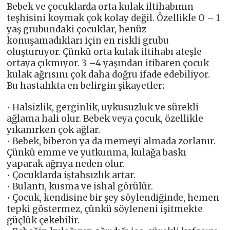
Bebek ve çocuklarda orta kulak iltihabının
teşhisini koymak çok kolay değil. Özellikle O – 1
yaş grubundaki çocuklar, henüz
konuşamadıkları için en riskli grubu
oluşturuyor. Çünkü orta kulak iltihabı ateşle
ortaya çıkmıyor. 3 –4 yaşından itibaren çocuk
kulak ağrısını çok daha doğru ifade edebiliyor.
Bu hastalıkta en belirgin şikayetler;
• Halsizlik, gerginlik, uykusuzluk ve sürekli
ağlama hali olur. Bebek veya çocuk, özellikle
yıkanırken çok ağlar.
• Bebek, biberon ya da memeyi almada zorlanır.
Çünkü emme ve yutkunma, kulağa baskı
yaparak ağrıya neden olur.
• Çocuklarda iştahsızlık artar.
• Bulantı, kusma ve ishal görülür.
• Çocuk, kendisine bir şey söylendiğinde, hemen
tepki göstermez, çünkü söyleneni işitmekte
güçlük çekebilir.