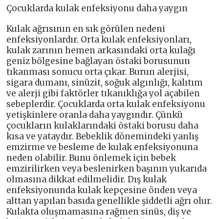
Çocuklarda kulak enfeksiyonu daha yaygın
Kulak ağrısının en sık görülen nedeni
enfeksiyonlardır. Orta kulak enfeksiyonları,
kulak zarının hemen arkasındaki orta kulağı
geniz bölgesine bağlayan östaki borusunun
tıkanması sonucu orta çıkar. Burun alerjisi,
sigara dumanı, sinüzit, soğuk algınlığı, kalıtım
ve alerji gibi faktörler tıkanıklığa yol açabilen
sebeplerdir. Çocuklarda orta kulak enfeksiyonu
yetişkinlere oranla daha yaygındır. Çünkü
çocukların kulaklarındaki östaki borusu daha
kısa ve yataydır. Bebeklik dönemindeki yanlış
emzirme ve besleme de kulak enfeksiyonuna
neden olabilir. Bunu önlemek için bebek
emzirilirken veya beslenirken başının yukarıda
olmasına dikkat edilmelidir. Dış kulak
enfeksiyonunda kulak kepçesine önden veya
alttan yapılan basıda genellikle şiddetli ağrı olur.
Kulakta oluşmamasına rağmen sinüs, diş ve