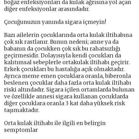
boğaz enfeksiyonları da kulak ağrısına yol açan
diğer enfeksiyonlar arasındadır.
Çocuğunuzun yanında sigara içmeyin!
Bazı ailelerin çocuklarında orta kulak iltihabına
çok sık rastlanır. Bunun nedeni; anne ya da
babanın da çocukken çok sık bu rahatsızlığı
geçirmesidir. Dolayısıyla kendi çocukları da
kalıtımsal sebeplerle ortakulak iltihabı geçirir.
Erkek çocukları bu hastalığa açık olmaktadır.
Ayrıca meme emen çocuklara oranla, biberonla
beslenen çocuklar daha fazla orta kulak iltihabı
riski altındadır. Sigara içilen ortamlarda bulunan
ve özellikle annesi sigara kullanan çocuklarda
diğer çocuklara oranla 3 kat daha yüksek risk
taşımaktadır.
Orta kulak iltihabı ile ilgili en belirgin
semptomlar