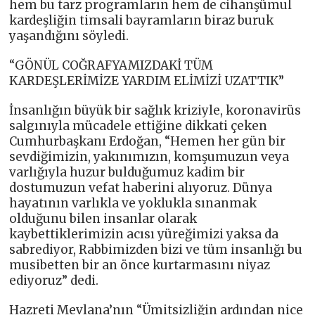
hem bu tarz programların hem de cihanşümul
kardeşliğin timsali bayramların biraz buruk
yaşandığını söyledi.
“GÖNÜL COĞRAFYAMIZDAKİ TÜM
KARDEŞLERİMİZE YARDIM ELİMİZİ UZATTIK”
İnsanlığın büyük bir sağlık kriziyle, koronavirüs
salgınıyla mücadele ettiğine dikkati çeken
Cumhurbaşkanı Erdoğan, “Hemen her gün bir
sevdiğimizin, yakınımızın, komşumuzun veya
varlığıyla huzur bulduğumuz kadim bir
dostumuzun vefat haberini alıyoruz. Dünya
hayatının varlıkla ve yoklukla sınanmak
olduğunu bilen insanlar olarak
kaybettiklerimizin acısı yüreğimizi yaksa da
sabrediyor, Rabbimizden bizi ve tüm insanlığı bu
musibetten bir an önce kurtarmasını niyaz
ediyoruz” dedi.
Hazreti Mevlana’nın “Ümitsizliğin ardından nice