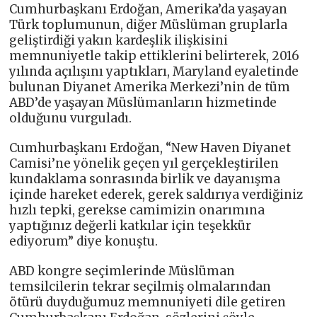
Cumhurbaşkanı Erdoğan, Amerika’da yaşayan
Türk toplumunun, diğer Müslüman gruplarla
geliştirdiği yakın kardeşlik ilişkisini
memnuniyetle takip ettiklerini belirterek, 2016
yılında açılışını yaptıkları, Maryland eyaletinde
bulunan Diyanet Amerika Merkezi’nin de tüm
ABD’de yaşayan Müslümanların hizmetinde
olduğunu vurguladı.
Cumhurbaşkanı Erdoğan, “New Haven Diyanet
Camisi’ne yönelik geçen yıl gerçekleştirilen
kundaklama sonrasında birlik ve dayanışma
içinde hareket ederek, gerek saldırıya verdiğiniz
hızlı tepki, gerekse camimizin onarımına
yaptığınız değerli katkılar için teşekkür
ediyorum” diye konuştu.
ABD kongre seçimlerinde Müslüman
temsilcilerin tekrar seçilmiş olmalarından
ötürü duyduğumuz memnuniyeti dile getiren