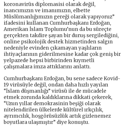
koronavirüs diplomasisi olarak değil,
inancımızın ve imanımızın, elbette
Müslümanlığımızın gereği olarak yapıyoruz”
ifadesini kullanan Cumhurbaşkanı Erdoğan,
Amerikan İslam Toplumu’nun da bu süreçte
gerçekten takdire şayan bir duruş sergilediğini,
online psikolojik destek hizmetinden salgın
nedeniyle evinden çıkamayan yaşlıların
ihtiyaçlarının giderilmesine kadar çok geniş bir
yelpazede hepsi birbirinden kıymetli
çalışmalara imza attıklarını anlattı.
Cumhurbaşkanı Erdoğan, bu sene sadece Kovid-
19 virüsüyle değil, ondan daha hızlı yayılan
“İslam düşmanlığı” virüsü ile de mücadele
etmek zorunda kaldıklarına dikkati çekerek,
“Uzun yıllar demokrasinin beşiği olarak
nitelendirilen ülkelerde kültürel ırkçılık,
ayrımcılık, hoşgörüsüzlük artık gizlenemez
boyutlara ulaşmıştır” diye konuştu.