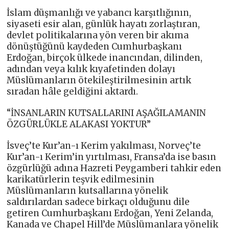
İslam düşmanlığı ve yabancı karşıtlığının,
siyaseti esir alan, günlük hayatı zorlaştıran,
devlet politikalarına yön veren bir akıma
dönüştüğünü kaydeden Cumhurbaşkanı
Erdoğan, birçok ülkede inancından, dilinden,
adından veya kılık kıyafetinden dolayı
Müslümanların ötekileştirilmesinin artık
sıradan hâle geldiğini aktardı.
“İNSANLARIN KUTSALLARINI AŞAĞILAMANIN
ÖZGÜRLÜKLE ALAKASI YOKTUR”
İsveç’te Kur’an-ı Kerim yakılması, Norveç’te
Kur’an-ı Kerim’in yırtılması, Fransa’da ise basın
özgürlüğü adına Hazreti Peygamberi tahkir eden
karikatürlerin teşvik edilmesinin
Müslümanların kutsallarına yönelik
saldırılardan sadece birkaçı olduğunu dile
getiren Cumhurbaşkanı Erdoğan, Yeni Zelanda,
Kanada ve Chapel Hill’de Müslümanlara yönelik