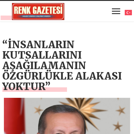
“İNSANLARIN
KUTSALLARINI
AŞAĞILAMANIN
ÖZGÜRLÜKLE ALAKASI
YOKTUR”