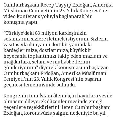
Cumhurbaşkanı Recep Tayyip Erdoğan, Amerika
Müslüman Cemiyeti’nin 23. Yıllık Kongresi’ne
video konferans yoluyla bağlanarak bir
konuşma yaptı.
“Türkiye’deki 83 milyon kardeşinizin
selamlarını sizlere iletmek istiyorum. Sizlerin
vasıtasıyla dünyanın dört bir yanındaki
kardeşlerimize, dostlarımıza, büyük bir
heyecanla toplantımızı takip eden mazlum ve
mağdurlara, selam ve muhabbetlerimi
gönderiyorum” diyerek konuşmasına başlayan
Cumhurbaşkanı Erdoğan, Amerika Müslüman
Cemiyeti’nin 23. Yıllık Kongresi’nin başarılı
geçmesi temennisinde bulundu.
Kongrenin tüm İslam âlemi için hayırlara vesile
olmasını dileyerek düzenlenmesinde emeği
geçenlere teşekkürlerini ileten Cumhurbaşkanı
Erdoğan, koronavüris salgını nedeniyle bu yıl