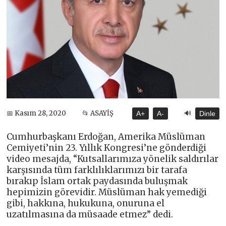
🔊
📅 Kasım 28, 2020
📂 ASAYİŞ
A+
A-
Dinle
Cumhurbaşkanı Erdoğan, Amerika Müslüman
Cemiyeti’nin 23. Yıllık Kongresi’ne gönderdiği
video mesajda, “Kutsallarımıza yönelik saldırılar
karşısında tüm farklılıklarımızı bir tarafa
bırakıp İslam ortak paydasında buluşmak
hepimizin görevidir. Müslüman hak yemediği
gibi, hakkına, hukukuna, onuruna el
uzatılmasına da müsaade etmez” dedi.