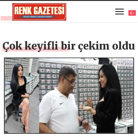
Çok keyifli bir çekim oldu