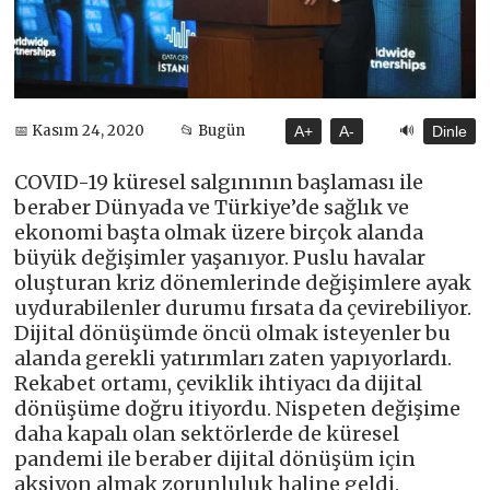
🔊
📅 Kasım 24, 2020
📂 Bugün
A+
A-
Dinle
COVID-19 küresel salgınının başlaması ile
beraber Dünyada ve Türkiye’de sağlık ve
ekonomi başta olmak üzere birçok alanda
büyük değişimler yaşanıyor. Puslu havalar
oluşturan kriz dönemlerinde değişimlere ayak
uydurabilenler durumu fırsata da çevirebiliyor.
Dijital dönüşümde öncü olmak isteyenler bu
alanda gerekli yatırımları zaten yapıyorlardı.
Rekabet ortamı, çeviklik ihtiyacı da dijital
dönüşüme doğru itiyordu. Nispeten değişime
daha kapalı olan sektörlerde de küresel
pandemi ile beraber dijital dönüşüm için
aksiyon almak zorunluluk haline geldi.