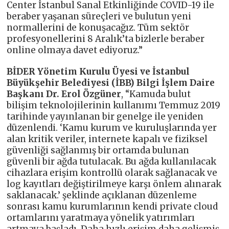
Center İstanbul Sanal Etkinliğinde COVID-19 ile
beraber yaşanan süreçleri ve bulutun yeni
normallerini de konuşacağız. Tüm sektör
profesyonellerini 8 Aralık’ta bizlerle beraber
online olmaya davet ediyoruz.”
BİDER Yönetim Kurulu Üyesi ve İstanbul
Büyükşehir Belediyesi (İBB) Bilgi İşlem Daire
Başkanı Dr. Erol Özgüner
, “Kamuda bulut
bilişim teknolojilerinin kullanımı Temmuz 2019
tarihinde yayınlanan bir genelge ile yeniden
düzenlendi. ‘Kamu kurum ve kuruluşlarında yer
alan kritik veriler, internete kapalı ve fiziksel
güvenliği sağlanmış bir ortamda bulunan
güvenli bir ağda tutulacak. Bu ağda kullanılacak
cihazlara erişim kontrollü olarak sağlanacak ve
log kayıtları değiştirilmeye karşı önlem alınarak
saklanacak.’ şeklinde açıklanan düzenleme
sonrası kamu kurumlarının kendi private cloud
ortamlarını yaratmaya yönelik yatırımları