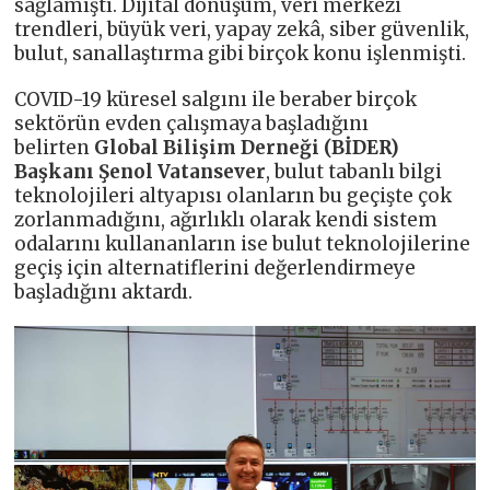
sağlamıştı. Dijital dönüşüm, veri merkezi
trendleri, büyük veri, yapay zekâ, siber güvenlik,
bulut, sanallaştırma gibi birçok konu işlenmişti.
COVID-19 küresel salgını ile beraber birçok
sektörün evden çalışmaya başladığını
belirten
Global Bilişim Derneği (BİDER)
Başkanı Şenol Vatansever
, bulut tabanlı bilgi
teknolojileri altyapısı olanların bu geçişte çok
zorlanmadığını, ağırlıklı olarak kendi sistem
odalarını kullananların ise bulut teknolojilerine
geçiş için alternatiflerini değerlendirmeye
başladığını aktardı.