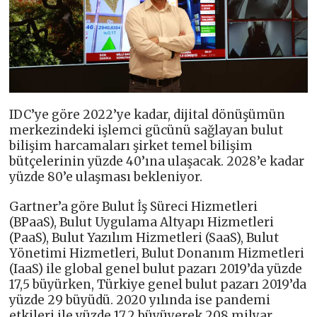
IDC’ye göre 2022’ye kadar, dijital dönüşümün
merkezindeki işlemci gücünü sağlayan bulut
bilişim harcamaları şirket temel bilişim
bütçelerinin yüzde 40’ına ulaşacak. 2028’e kadar
yüzde 80’e ulaşması bekleniyor.
Gartner’a göre Bulut İş Süreci Hizmetleri
(BPaaS), Bulut Uygulama Altyapı Hizmetleri
(PaaS), Bulut Yazılım Hizmetleri (SaaS), Bulut
Yönetimi Hizmetleri, Bulut Donanım Hizmetleri
(IaaS) ile global genel bulut pazarı 2019’da yüzde
17,5 büyürken, Türkiye genel bulut pazarı 2019’da
yüzde 29 büyüdü. 2020 yılında ise pandemi
etkileri ile yüzde 17,2 büyüyerek 208 milyar