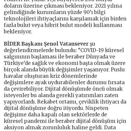
doların üzerine çıkması bekleniyor. 2021 yılına
gelindiğinde kurumların yüzde 90’ı bilgi
teknolojileri ihtiyaçlarını karşılamak için birden
fazla bulut veya hibrit bulut modeli kullanması
bekleniyor.
BİDER Başkanı Şenol Vatansever
şu
değerlendirmelerde bulundu: “COVID-19 küresel
salgınının başlaması ile beraber Dünyada ve
Türkiye’de sağlık ve ekonomi başta olmak üzere
birçok alanda büyük değişimler yaşanıyor. Puslu
havalar oluşturan kriz dönemlerinde
değişimlere ayak uydurabilenler durumu fırsata
da çevirebiliyor. Dijital dönüşümde öncü olmak
isteyenler bu alanda gerekli yatırımları zaten
yapıyorlardı. Rekabet ortamı, çeviklik ihtiyacı da
dijital dönüşüme doğru itiyordu. Nispeten
değişime daha kapalı olan sektörlerde de
küresel pandemi ile beraber dijital dönüşüm için
aksiyon almak zorunluluk haline geldi. Data