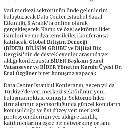
Veri merkezi sektörünün önde gelenlerini
buluşturacak Data Center İstanbul Sanal
Etkinliği, 8 Aralık’ta online olarak
gerçekleşecek. Kamu ve özel sektörün lider
isimleri ve medya temsilcileri konferansa
katılacak.
Global Bilişim Derneği
(BİDER)
,
BİLİŞİM GRUBU
ve
Dijital Biz
Dergisi
’nin de destekleyenler arasında yer
aldığı konferansta
BİDER Başkanı Şenol
Vatansever
ve
BİDER Yönetim Kurulu Üyesi Dr.
Erol Özgüner
birer konuşma yapacak.
Data Center İstanbul Konferansı, geçen yıl da
Türkiye’de veri merkezi sektörünün yeni
buluşma noktası olmuştu. Sektörün lider
firmalarının sponsorluğunda güncel konuların
konuşulduğu ve üst düzey veri merkezi
profesyonellerinin yer aldığı etkinlik,
katılımcılarına eşsiz bir networking ortamı