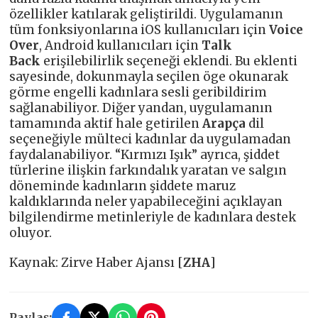
özellikler katılarak geliştirildi. Uygulamanın
tüm fonksiyonlarına iOS kullanıcıları için
Voice
Over
, Android kullanıcıları için
Talk
Back
erişilebilirlik seçeneği eklendi. Bu eklenti
sayesinde, dokunmayla seçilen öge okunarak
görme engelli kadınlara sesli geribildirim
sağlanabiliyor. Diğer yandan, uygulamanın
tamamında aktif hale getirilen
Arapça
dil
seçeneğiyle mülteci kadınlar da uygulamadan
faydalanabiliyor. “Kırmızı Işık” ayrıca,
şiddet
türlerine ilişkin farkındalık yaratan ve salgın
döneminde kadınların şiddete maruz
kaldıklarında neler yapabileceğini açıklayan
bilgilendirme metinleriyle de kadınlara destek
oluyor.
Kaynak: Zirve Haber Ajansı [
ZHA
]
Paylaş: