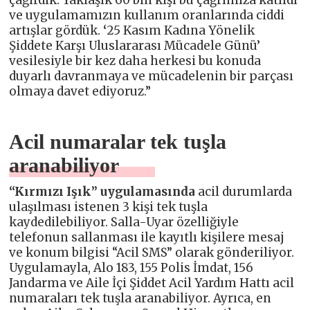
ve uygulamamızın kullanım oranlarında ciddi
artışlar gördük.
‘
25 Kasım Kadına Yönelik
Şiddete Karşı Uluslararası Mücadele Günü’
vesilesiyle bir kez daha herkesi bu konuda
duyarlı davranmaya ve mücadelenin bir parçası
olmaya davet ediyoruz.”
Acil numaralar tek tuşla
aranabiliyor
“Kırmızı Işık” uygulamasında
acil durumlarda
ulaşılması istenen 3 kişi tek tuşla
kaydedilebiliyor. Salla-Uyar özelliğiyle
telefonun sallanması ile kayıtlı kişilere mesaj
ve konum bilgisi “Acil SMS” olarak gönderiliyor.
Uygulamayla, Alo 183, 155 Polis İmdat, 156
Jandarma ve Aile İçi Şiddet Acil Yardım Hattı acil
numaraları tek tuşla aranabiliyor. Ayrıca, en