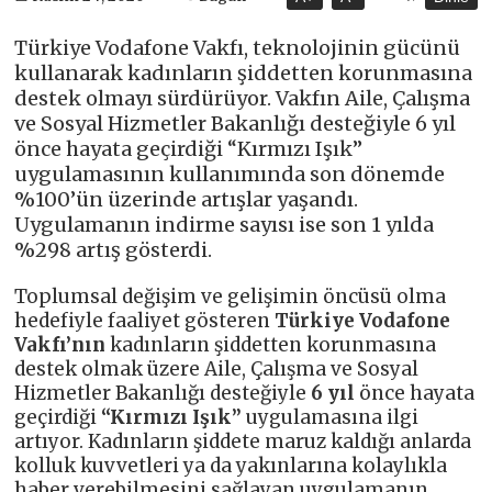
Türkiye Vodafone Vakfı, teknolojinin gücünü
kullanarak kadınların şiddetten korunmasına
destek olmayı sürdürüyor. Vakfın Aile, Çalışma
ve Sosyal Hizmetler Bakanlığı desteğiyle 6 yıl
önce hayata geçirdiği “Kırmızı Işık”
uygulamasının kullanımında son dönemde
%100’ün üzerinde artışlar yaşandı.
Uygulamanın indirme sayısı ise son 1 yılda
%298 artış gösterdi.
Toplumsal değişim ve gelişimin öncüsü olma
hedefiyle faaliyet gösteren
Türkiye Vodafone
Vakfı’nın
kadınların şiddetten korunmasına
destek olmak üzere Aile, Çalışma ve Sosyal
Hizmetler Bakanlığı desteğiyle
6 yıl
önce hayata
geçirdiği
“Kırmızı Işık”
uygulamasına ilgi
artıyor. Kadınların şiddete maruz kaldığı anlarda
kolluk kuvvetleri ya da yakınlarına kolaylıkla
haber verebilmesini sağlayan uygulamanın