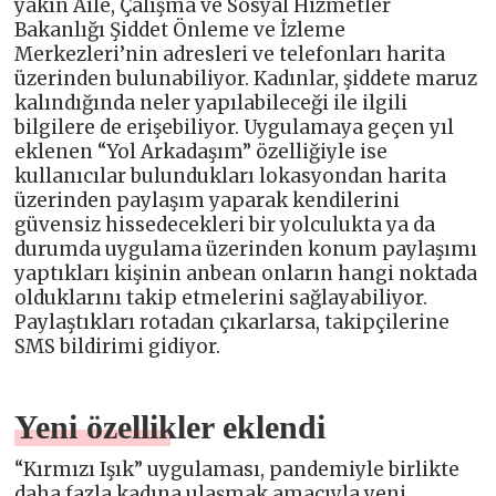
yakın Aile, Çalışma ve Sosyal Hizmetler
Bakanlığı Şiddet Önleme ve İzleme
Merkezleri’nin adresleri ve telefonları harita
üzerinden bulunabiliyor. Kadınlar, şiddete maruz
kalındığında neler yapılabileceği ile ilgili
bilgilere de erişebiliyor. Uygulamaya geçen yıl
eklenen “Yol Arkadaşım” özelliğiyle ise
kullanıcılar bulundukları lokasyondan harita
üzerinden paylaşım yaparak kendilerini
güvensiz hissedecekleri bir yolculukta ya da
durumda uygulama üzerinden konum paylaşımı
yaptıkları kişinin anbean onların hangi noktada
olduklarını takip etmelerini sağlayabiliyor.
Paylaştıkları rotadan çıkarlarsa, takipçilerine
SMS bildirimi gidiyor.
Yeni özellikler eklendi
“Kırmızı Işık” uygulaması, pandemiyle birlikte
daha fazla kadına ulaşmak amacıyla yeni