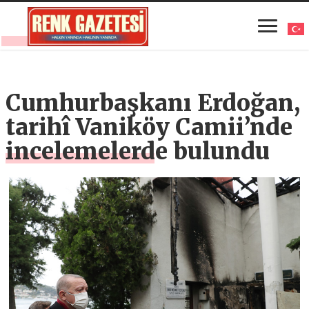
Cumhurbaşkanı Erdoğan,
tarihî Vaniköy Camii’nde
incelemelerde bulundu