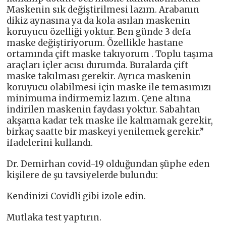
Maskenin sık değiştirilmesi lazım. Arabanın
dikiz aynasına ya da kola asılan maskenin
koruyucu özelliği yoktur. Ben günde 3 defa
maske değiştiriyorum. Özellikle hastane
ortamında çift maske takıyorum . Toplu taşıma
araçları içler acısı durumda. Buralarda çift
maske takılması gerekir. Ayrıca maskenin
koruyucu olabilmesi için maske ile temasımızı
minimuma indirmemiz lazım. Çene altına
indirilen maskenin faydası yoktur. Sabahtan
akşama kadar tek maske ile kalmamak gerekir,
birkaç saatte bir maskeyi yenilemek gerekir.”
ifadelerini kullandı.
Dr. Demirhan covid-19 olduğundan şüphe eden
kişilere de şu tavsiyelerde bulundu:
Kendinizi Covidli gibi izole edin.
Mutlaka test yaptırın.