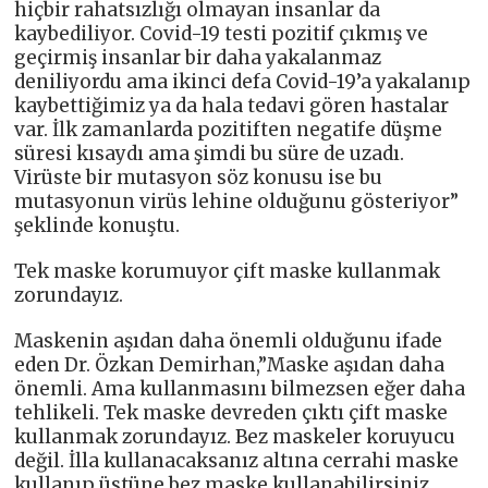
hiçbir rahatsızlığı olmayan insanlar da
kaybediliyor. Covid-19 testi pozitif çıkmış ve
geçirmiş insanlar bir daha yakalanmaz
deniliyordu ama ikinci defa Covid-19’a yakalanıp
kaybettiğimiz ya da hala tedavi gören hastalar
var. İlk zamanlarda pozitiften negatife düşme
süresi kısaydı ama şimdi bu süre de uzadı.
Virüste bir mutasyon söz konusu ise bu
mutasyonun virüs lehine olduğunu gösteriyor”
şeklinde konuştu.
Tek maske korumuyor çift maske kullanmak
zorundayız.
Maskenin aşıdan daha önemli olduğunu ifade
eden Dr. Özkan Demirhan,”Maske aşıdan daha
önemli. Ama kullanmasını bilmezsen eğer daha
tehlikeli. Tek maske devreden çıktı çift maske
kullanmak zorundayız. Bez maskeler koruyucu
değil. İlla kullanacaksanız altına cerrahi maske
kullanıp üstüne bez maske kullanabilirsiniz.