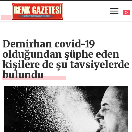
Demirhan covid-19
olduğundan şüphe eden
kişilere de şu tavsiyelerde
bulundu