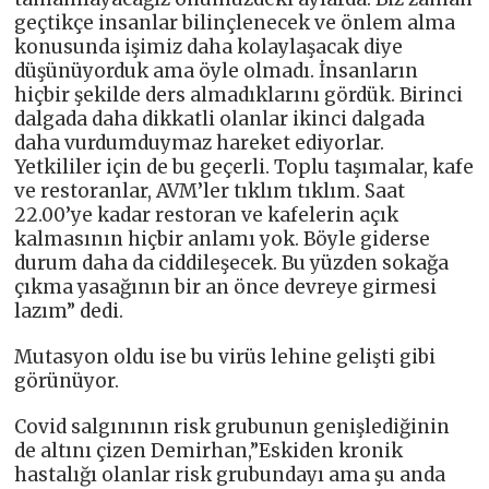
geçtikçe insanlar bilinçlenecek ve önlem alma
konusunda işimiz daha kolaylaşacak diye
düşünüyorduk ama öyle olmadı. İnsanların
hiçbir şekilde ders almadıklarını gördük. Birinci
dalgada daha dikkatli olanlar ikinci dalgada
daha vurdumduymaz hareket ediyorlar.
Yetkililer için de bu geçerli. Toplu taşımalar, kafe
ve restoranlar, AVM’ler tıklım tıklım. Saat
22.00’ye kadar restoran ve kafelerin açık
kalmasının hiçbir anlamı yok. Böyle giderse
durum daha da ciddileşecek. Bu yüzden sokağa
çıkma yasağının bir an önce devreye girmesi
lazım” dedi.
Mutasyon oldu ise bu virüs lehine gelişti gibi
görünüyor.
Covid salgınının risk grubunun genişlediğinin
de altını çizen Demirhan,”Eskiden kronik
hastalığı olanlar risk grubundayı ama şu anda