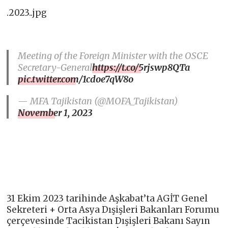
.2023..jpg
Meeting of the Foreign Minister with the OSCE
Secretary-General
https://t.co/5rjswp8QTa
pic.twitter.com/1cdoe7qW8o
— MFA Tajikistan (@MOFA_Tajikistan)
November 1, 2023
31 Ekim 2023 tarihinde Aşkabat’ta AGİT Genel
Sekreteri + Orta Asya Dışişleri Bakanları Forumu
çerçevesinde Tacikistan Dışişleri Bakanı Sayın