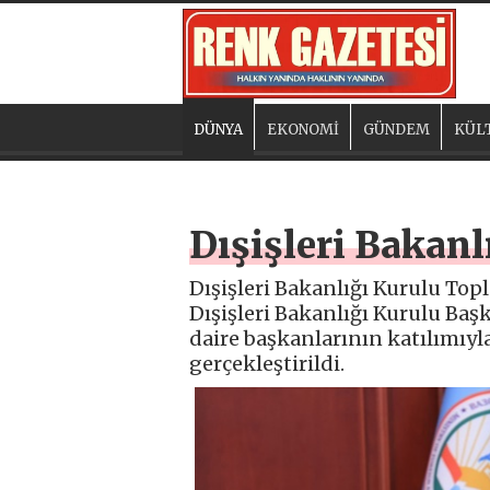
DÜNYA
EKONOMİ
GÜNDEM
KÜL
Dışişleri Bakanl
Dışişleri Bakanlığı Kurulu Top
Dışişleri Bakanlığı Kurulu Başk
daire başkanlarının katılımıyl
gerçekleştirildi.