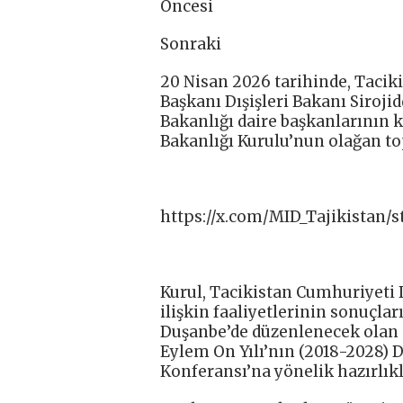
Öncesi
Sonraki
20 Nisan 2026 tarihinde, Tacik
Başkanı Dışişleri Bakanı Sirojid
Bakanlığı daire başkanlarının k
Bakanlığı Kurulu’nun olağan top
https://x.com/MID_Tajikistan/
Kurul, Tacikistan Cumhuriyeti D
ilişkin faaliyetlerinin sonuçları
Duşanbe’de düzenlenecek olan “
Eylem On Yılı’nın (2018-2028) 
Konferansı’na yönelik hazırlıkla