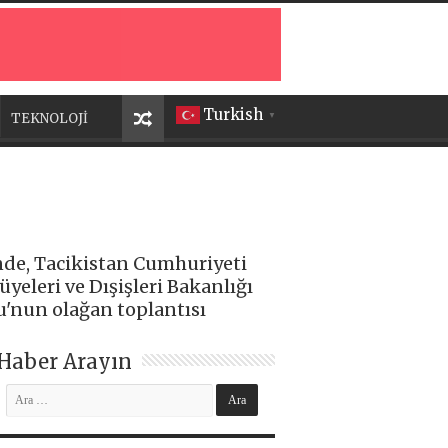
Turkish
TEKNOLOJİ
▼
inde, Tacikistan Cumhuriyeti
yeleri ve Dışişleri Bakanlığı
u'nun olağan toplantısı
Haber Arayın