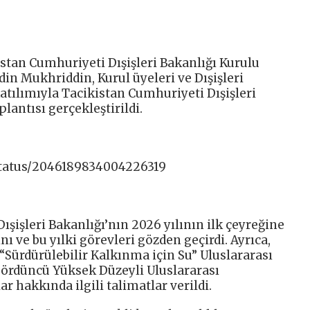
istan Cumhuriyeti Dışişleri Bakanlığı Kurulu
din Mukhriddin, Kurul üyeleri ve Dışişleri
atılımıyla Tacikistan Cumhuriyeti Dışişleri
lantısı gerçekleştirildi.
status/2046189834004226319
ışişleri Bakanlığı’nın 2026 yılının ilk çeyreğine
nı ve bu yılki görevleri gözden geçirdi. Ayrıca,
Sürdürülebilir Kalkınma için Su” Uluslararası
Dördüncü Yüksek Düzeyli Uluslararası
r hakkında ilgili talimatlar verildi.