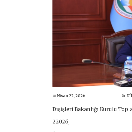
📅 Nisan 22, 2026
📂 D
Dışişleri Bakanlığı Kurulu Topl
22026,