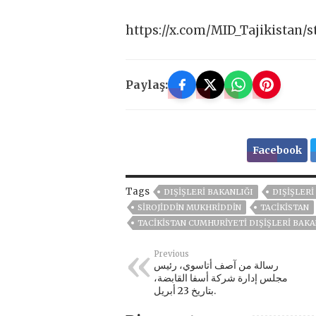
https://x.com/MID_Tajikistan/
Paylaş:
Facebook
Tags
DIŞIŞLERI BAKANLIĞI
DIŞIŞLERI
SIROJIDDIN MUKHRIDDIN
TACİKİSTAN
TACIKISTAN CUMHURIYETI DIŞIŞLERI BAKA
Previous
رسالة من آصف أتاسوي، رئيس
مجلس إدارة شركة أسفا القابضة،
بتاريخ 23 أبريل.