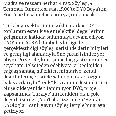
Madra ve ressam Serhat Kiraz. Söyleşi, 4
Temmuz Cumartesi saat 15.00’te DYO Boya’nın
YouTube hesabından canlı yayımlanacak.
Türk boya sektörünün köklü markası DYO,
toplumun estetik ve entelektüel değerlerinin
gelişimine katkıda bulunmaya devam ediyor.
DYO’nun, AURA İstanbul iş birliği ile
gerçekleştirdiği söyleşi serisinde derin bilgileri
ve geniş ilgi alanlarıyla öne çıkan isimler yer
alıyor. Bu seride, konuşmacılar; gastronomiden
seyahate, felsefeden edebiyata, arkeolojiden
çağdaş sanata, müzikten mimariye, kendi
disiplinleri içerisinde sahip oldukları özgün
bakış açılarıyla “renk” kavramını düşündürücü
bir şekilde yeniden tanımlıyor. DYO, proje
kapsamında Türkiye’nin renkleri olan çok
değerli isimleri, YouTube üzerinden ‘Renkli
DYOloglar’ canlı yayın söyleşileriyle bir araya
getiriyor.