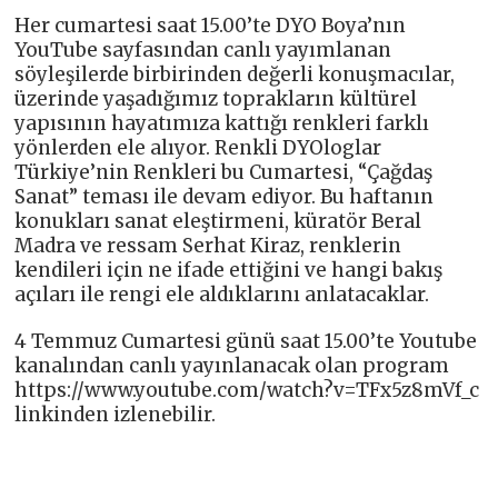
Her cumartesi saat 15.00’te DYO Boya’nın
YouTube sayfasından canlı yayımlanan
söyleşilerde birbirinden değerli konuşmacılar,
üzerinde yaşadığımız toprakların kültürel
yapısının hayatımıza kattığı renkleri farklı
yönlerden ele alıyor. Renkli DYOloglar
Türkiye’nin Renkleri bu Cumartesi, “Çağdaş
Sanat” teması ile devam ediyor. Bu haftanın
konukları sanat eleştirmeni, küratör Beral
Madra ve ressam Serhat Kiraz, renklerin
kendileri için ne ifade ettiğini ve hangi bakış
açıları ile rengi ele aldıklarını anlatacaklar.
4 Temmuz Cumartesi günü saat 15.00’te Youtube
kanalından canlı yayınlanacak olan program
https://www.youtube.com/watch?v=TFx5z8mVf_c
linkinden izlenebilir.