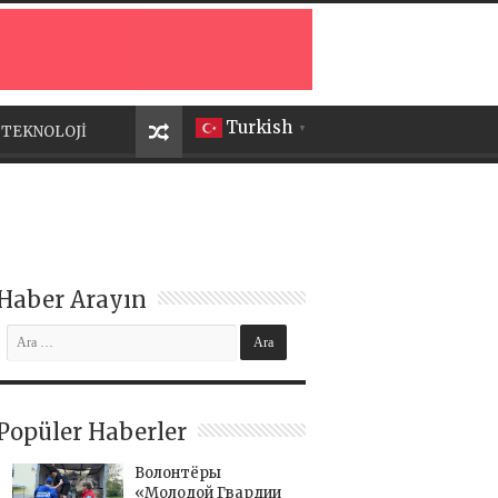
Turkish
TEKNOLOJİ
▼
Haber Arayın
Popüler Haberler
Волонтёры
«Молодой Гвардии