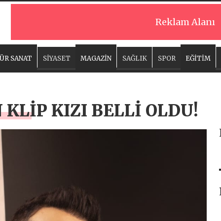
Reklam Alanı
ÜR SANAT
SİYASET
MAGAZİN
SAĞLIK
SPOR
EĞİTİM
KLİP KIZI BELLİ OLDU!