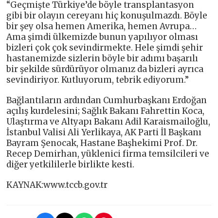
“Geçmişte Türkiye’de böyle transplantasyon
gibi bir olayın cereyanı hiç konuşulmazdı. Böyle
bir şey olsa hemen Amerika, hemen Avrupa…
Ama şimdi ülkemizde bunun yapılıyor olması
bizleri çok çok sevindirmekte. Hele şimdi şehir
hastanemizde sizlerin böyle bir adımı başarılı
bir şekilde sürdürüyor olmanız da bizleri ayrıca
sevindiriyor. Kutluyorum, tebrik ediyorum.”
Bağlantıların ardından Cumhurbaşkanı Erdoğan
açılış kurdelesini; Sağlık Bakanı Fahrettin Koca,
Ulaştırma ve Altyapı Bakanı Adil Karaismailoğlu,
İstanbul Valisi Ali Yerlikaya, AK Parti İl Başkanı
Bayram Şenocak, Hastane Başhekimi Prof. Dr.
Recep Demirhan, yüklenici firma temsilcileri ve
diğer yetkililerle birlikte kesti.
KAYNAK:www.tccb.gov.tr