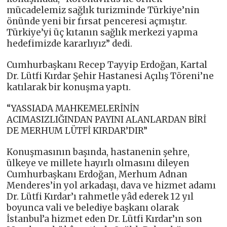
mücadelemiz sağlık turizminde Türkiye’nin
önünde yeni bir fırsat penceresi açmıştır.
Türkiye’yi üç kıtanın sağlık merkezi yapma
hedefimizde kararlıyız” dedi.
Cumhurbaşkanı Recep Tayyip Erdoğan, Kartal
Dr. Lütfi Kırdar Şehir Hastanesi Açılış Töreni’ne
katılarak bir konuşma yaptı.
“YASSIADA MAHKEMELERİNİN
ACIMASIZLIĞINDAN PAYINI ALANLARDAN BİRİ
DE MERHUM LÜTFİ KIRDAR’DIR”
Konuşmasının başında, hastanenin şehre,
ülkeye ve millete hayırlı olmasını dileyen
Cumhurbaşkanı Erdoğan, Merhum Adnan
Menderes’in yol arkadaşı, dava ve hizmet adamı
Dr. Lütfi Kırdar’ı rahmetle yâd ederek 12 yıl
boyunca vali ve belediye başkanı olarak
İstanbul’a hizmet eden Dr. Lütfi Kırdar’ın son