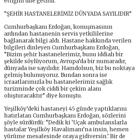
ettiğini dile getirdi.
“ŞEHİR HASTANELERİMİZ DÜNYADA SAYILIDIR”
Cumhurbaşkanı Erdoğan, konuşmasının
ardından hastanenin servis yetkililerine
bağlanarak bilgi aldı. Hastane hakkında verilen
bilgileri dinleyen Cumhurbaşkanı Erdoğan,
“Bizim şehir hastanelerimiz, bunu iddialı bir
şekilde söylüyorum, Avrupa’da bir numaradır,
dünyada ise sayılıdır. Hamdolsun, biz bu noktaya
gelmiş bulunuyoruz. Bundan sonra ise
icraatlarımızla bu hastanelerimiz sağlık
turizminde çok ciddi bir çekim alanı
oluşturacaktır” diye konuştu.
Yeşilköy’deki hastaneyi 45 günde yaptıklarını
hatırlatan Cumhurbaşkanı Erdoğan, sözlerini
şöyle sürdürdü: “Dedik ki ‘Uçak ambulanslarla
hastalar Yeşilköy Havalimanı’na insin, hemen
yürüme mesafesinde oraya gidiversin.’ Bir de