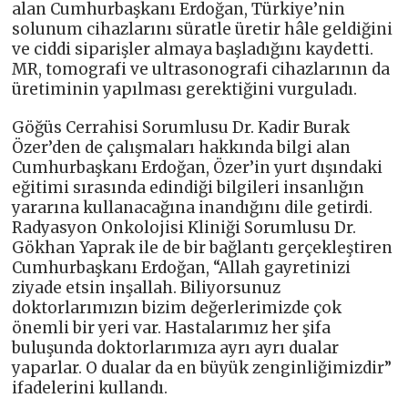
alan Cumhurbaşkanı Erdoğan, Türkiye’nin
solunum cihazlarını süratle üretir hâle geldiğini
ve ciddi siparişler almaya başladığını kaydetti.
MR, tomografi ve ultrasonografi cihazlarının da
üretiminin yapılması gerektiğini vurguladı.
Göğüs Cerrahisi Sorumlusu Dr. Kadir Burak
Özer’den de çalışmaları hakkında bilgi alan
Cumhurbaşkanı Erdoğan, Özer’in yurt dışındaki
eğitimi sırasında edindiği bilgileri insanlığın
yararına kullanacağına inandığını dile getirdi.
Radyasyon Onkolojisi Kliniği Sorumlusu Dr.
Gökhan Yaprak ile de bir bağlantı gerçekleştiren
Cumhurbaşkanı Erdoğan, “Allah gayretinizi
ziyade etsin inşallah. Biliyorsunuz
doktorlarımızın bizim değerlerimizde çok
önemli bir yeri var. Hastalarımız her şifa
buluşunda doktorlarımıza ayrı ayrı dualar
yaparlar. O dualar da en büyük zenginliğimizdir”
ifadelerini kullandı.