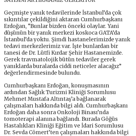
Geçmişte yanık tedavilerinde İstanbul’da çok
sıkıntılar çekildiğini aktaran Cumhurbaşkanı
Erdoğan, “Bunlar bizden önceki olaylar. Yani
düşünün bir yanık merkezi koskoca GATA’da
İstanbul’da yoktu. Şimdi hastanelerimizde yanık
tedavi merkezlerimiz var. İşte bunlardan bir
tanesi de Dr. Lütfi Kırdar Şehir Hastanemizde.
Gerek travmatolojik bütün tedaviler gerek
yanıklarda buralarda ciddi neticeler alacağız”
değerlendirmesinde bulundu.
Cumhurbaşkanı Erdoğan, konuşmasının
ardından Sağlık Turizmi Kliniği Sorumlusu
Mehmet Mustafa Altıntaş’a bağlanarak
çalışmaları hakkında bilgi aldı. Cumhurbaşkanı
Erdoğan daha sonra Onkoloji Binası’nda
tomoterapi alanına bağlandı. Burada Göğüs
Hastalıkları Kliniği Eğitim ve İdari Sorumlusu
Dr. Sevda Cömert’ten çalışmaları hakkında bilgi