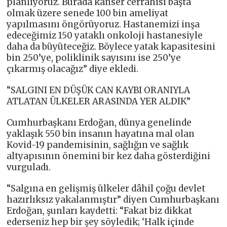
planlıyoruz. Burada kanser cerrahisi başta
olmak üzere senede 100 bin ameliyat
yapılmasını öngörüyoruz. Hastanemizi inşa
edeceğimiz 150 yataklı onkoloji hastanesiyle
daha da büyüteceğiz. Böylece yatak kapasitesini
bin 250’ye, poliklinik sayısını ise 250’ye
çıkarmış olacağız” diye ekledi.
“SALGINI EN DÜŞÜK CAN KAYBI ORANIYLA
ATLATAN ÜLKELER ARASINDA YER ALDIK”
Cumhurbaşkanı Erdoğan, dünya genelinde
yaklaşık 550 bin insanın hayatına mal olan
Kovid-19 pandemisinin, sağlığın ve sağlık
altyapısının önemini bir kez daha gösterdiğini
vurguladı.
“Salgına en gelişmiş ülkeler dâhil çoğu devlet
hazırlıksız yakalanmıştır” diyen Cumhurbaşkanı
Erdoğan, şunları kaydetti: “Fakat biz dikkat
ederseniz hep bir şey söyledik; ‘Halk içinde