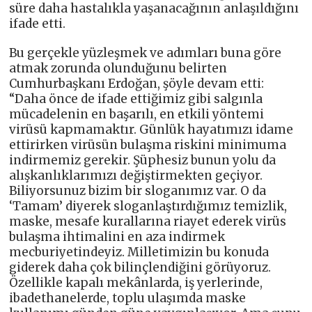
süre daha hastalıkla yaşanacağının anlaşıldığını
ifade etti.
Bu gerçekle yüzleşmek ve adımları buna göre
atmak zorunda olunduğunu belirten
Cumhurbaşkanı Erdoğan, şöyle devam etti:
“Daha önce de ifade ettiğimiz gibi salgınla
mücadelenin en başarılı, en etkili yöntemi
virüsü kapmamaktır. Günlük hayatımızı idame
ettirirken virüsün bulaşma riskini minimuma
indirmemiz gerekir. Şüphesiz bunun yolu da
alışkanlıklarımızı değiştirmekten geçiyor.
Biliyorsunuz bizim bir sloganımız var. O da
‘Tamam’ diyerek sloganlaştırdığımız temizlik,
maske, mesafe kurallarına riayet ederek virüs
bulaşma ihtimalini en aza indirmek
mecburiyetindeyiz. Milletimizin bu konuda
giderek daha çok bilinçlendiğini görüyoruz.
Özellikle kapalı mekânlarda, iş yerlerinde,
ibadethanelerde, toplu ulaşımda maske