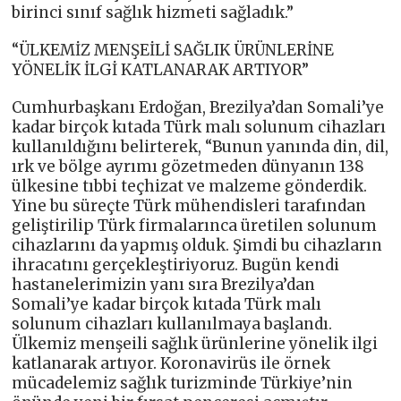
birinci sınıf sağlık hizmeti sağladık.”
“ÜLKEMİZ MENŞEİLİ SAĞLIK ÜRÜNLERİNE
YÖNELİK İLGİ KATLANARAK ARTIYOR”
Cumhurbaşkanı Erdoğan, Brezilya’dan Somali’ye
kadar birçok kıtada Türk malı solunum cihazları
kullanıldığını belirterek, “Bunun yanında din, dil,
ırk ve bölge ayrımı gözetmeden dünyanın 138
ülkesine tıbbi teçhizat ve malzeme gönderdik.
Yine bu süreçte Türk mühendisleri tarafından
geliştirilip Türk firmalarınca üretilen solunum
cihazlarını da yapmış olduk. Şimdi bu cihazların
ihracatını gerçekleştiriyoruz. Bugün kendi
hastanelerimizin yanı sıra Brezilya’dan
Somali’ye kadar birçok kıtada Türk malı
solunum cihazları kullanılmaya başlandı.
Ülkemiz menşeili sağlık ürünlerine yönelik ilgi
katlanarak artıyor. Koronavirüs ile örnek
mücadelemiz sağlık turizminde Türkiye’nin