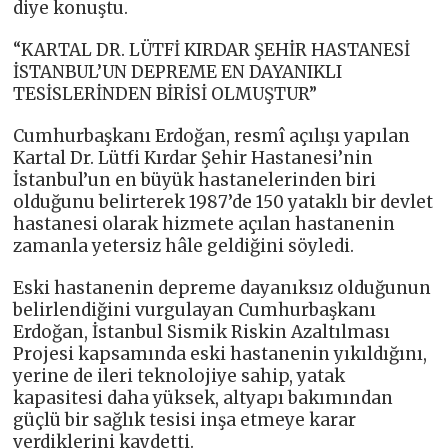
diye konuştu.
“KARTAL DR. LÜTFİ KIRDAR ŞEHİR HASTANESİ
İSTANBUL’UN DEPREME EN DAYANIKLI
TESİSLERİNDEN BİRİSİ OLMUŞTUR”
Cumhurbaşkanı Erdoğan, resmî açılışı yapılan
Kartal Dr. Lütfi Kırdar Şehir Hastanesi’nin
İstanbul’un en büyük hastanelerinden biri
olduğunu belirterek 1987’de 150 yataklı bir devlet
hastanesi olarak hizmete açılan hastanenin
zamanla yetersiz hâle geldiğini söyledi.
Eski hastanenin depreme dayanıksız olduğunun
belirlendiğini vurgulayan Cumhurbaşkanı
Erdoğan, İstanbul Sismik Riskin Azaltılması
Projesi kapsamında eski hastanenin yıkıldığını,
yerine de ileri teknolojiye sahip, yatak
kapasitesi daha yüksek, altyapı bakımından
güçlü bir sağlık tesisi inşa etmeye karar
verdiklerini kaydetti.