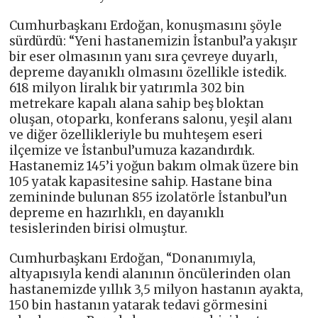
Cumhurbaşkanı Erdoğan, konuşmasını şöyle
sürdürdü: “Yeni hastanemizin İstanbul’a yakışır
bir eser olmasının yanı sıra çevreye duyarlı,
depreme dayanıklı olmasını özellikle istedik.
618 milyon liralık bir yatırımla 302 bin
metrekare kapalı alana sahip beş bloktan
oluşan, otoparkı, konferans salonu, yeşil alanı
ve diğer özellikleriyle bu muhteşem eseri
ilçemize ve İstanbul’umuza kazandırdık.
Hastanemiz 145’i yoğun bakım olmak üzere bin
105 yatak kapasitesine sahip. Hastane bina
zemininde bulunan 855 izolatörle İstanbul’un
depreme en hazırlıklı, en dayanıklı
tesislerinden birisi olmuştur.
Cumhurbaşkanı Erdoğan, “Donanımıyla,
altyapısıyla kendi alanının öncülerinden olan
hastanemizde yıllık 3,5 milyon hastanın ayakta,
150 bin hastanın yatarak tedavi görmesini