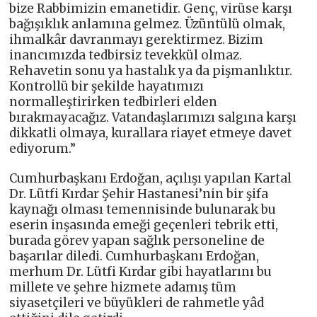
bize Rabbimizin emanetidir. Genç, virüse karşı
bağışıklık anlamına gelmez. Üzüntülü olmak,
ihmalkâr davranmayı gerektirmez. Bizim
inancımızda tedbirsiz tevekkül olmaz.
Rehavetin sonu ya hastalık ya da pişmanlıktır.
Kontrollü bir şekilde hayatımızı
normalleştirirken tedbirleri elden
bırakmayacağız. Vatandaşlarımızı salgına karşı
dikkatli olmaya, kurallara riayet etmeye davet
ediyorum.”
Cumhurbaşkanı Erdoğan, açılışı yapılan Kartal
Dr. Lütfi Kırdar Şehir Hastanesi’nin bir şifa
kaynağı olması temennisinde bulunarak bu
eserin inşasında emeği geçenleri tebrik etti,
burada görev yapan sağlık personeline de
başarılar diledi. Cumhurbaşkanı Erdoğan,
merhum Dr. Lütfi Kırdar gibi hayatlarını bu
millete ve şehre hizmete adamış tüm
siyasetçileri ve büyükleri de rahmetle yâd