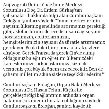
Anjiyografi Ünitesi’nde İnme Merkezi
Sorumlusu Doç. Dr. Erdem Gürkaş’tan
çalışmaları hakkında bilgi alan Cumhurbaşkanı
Erdoğan, şunları söyledi: “İnme merkezlerinin
sayısını ülkemiz genelinde artırmamız gerektiği
gibi, aslolan birinci derecede insan sayısı, yani
hocalarımızın, doktorlarımızın,
hemşirelerimizin sayısını da süratle artırmamız
gerekiyor. Bu da tabii birer hoca olarak sizlere
düşüyor. Gerek Fransa’da gerek Çin’de almış
olduğunuz bu eğitim öğretimi ülkemizdeki
kardeşlerimize, arkadaşlarımıza sizin de
vermeniz çok büyük önem arz edecektir. Ben de
şahsım milletim adına sizlere teşekkür ederim.”
Cumhurbaşkanı Erdoğan, Organ Nakli Merkezi
Sorumlusu Dr. Hasan Fehmi Küçük ile
gerçekleştirdiği bağlantının ardından organ
naklinin çok önemli bir alan olduğunu söyledi.
Cumhurbaşkanı Erdoğan, şunları kaydetti: