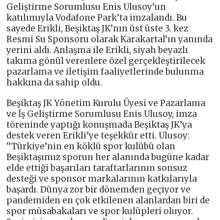
Geliştirme Sorumlusu Enis Ulusoy’un
katılımıyla Vodafone Park’ta imzalandı. Bu
sayede Erikli, Beşiktaş JK’nın üst üste 3. kez
Resmi Su Sponsoru olarak Karakartal’ın yanında
yerini aldı. Anlaşma ile Erikli, siyah beyazlı
takıma gönül verenlere özel gerçekleştirilecek
pazarlama ve iletişim faaliyetlerinde bulunma
hakkına da sahip oldu.
Beşiktaş JK Yönetim Kurulu Üyesi ve Pazarlama
ve İş Geliştirme Sorumlusu Enis Ulusoy, imza
töreninde yaptığı konuşmada Beşiktaş JK’ya
destek veren Erikli’ye teşekkür etti. Ulusoy:
‘’Türkiye’nin en köklü spor kulübü olan
Beşiktaşımız sporun her alanında bugüne kadar
elde ettiği başarıları taraftarlarının sonsuz
desteği ve sponsor markalarının katkılarıyla
başardı. Dünya zor bir dönemden geçiyor ve
pandemiden en çok etkilenen alanlardan biri de
spor müsabakaları ve spor kulüpleri oluyor.