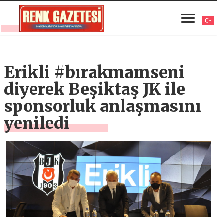
Erikli #bırakmamseni
diyerek Beşiktaş JK ile
sponsorluk anlaşmasını
yeniledi