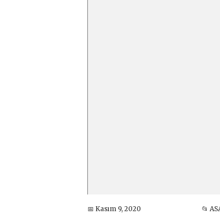
📅 Kasım 9, 2020
📂 AS