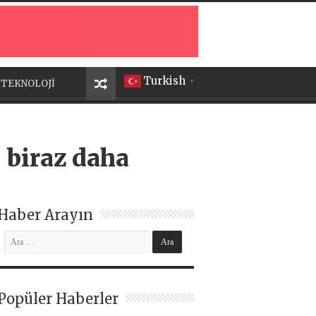
Turkish
TEKNOLOJİ
▼
 biraz daha
Haber Arayın
Popüler Haberler