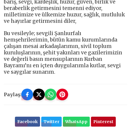
barış, sevgi, kardeşlik, huzur, güven, birlik ve
beraberlik getirmesini temenni ediyor,
milletimize ve ülkemize huzur, sağlık, mutluluk
ve hayırlar getirmesini diler,
Bu vesileyle; sevgili Şanlıurfalı
hemşehrilerimin, bütün kamu kurumlarında
çalışan mesai arkadaşlarımın, sivil toplum
kuruluşlarının, şehit yakınları ve gazilerimizin
ve değerli basın mensuplarının Kurban
Bayramı’nı en içten duygularımla kutlar, sevgi
ve saygılar sunarım.
Paylaş:
Facebook
Twitter
WhatsApp
Pinterest