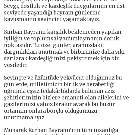
Sevgi, dostluk ve kardeşlik duygularının en üst
seviyede yaşandığı bayram günlerine
kavuşmanın sevincini yaşamaktayız.
Kurban Bayramı karşılık beklemeden yapılan
iyiliğin ve toplumsal yardımlaşmanın doruk
noktasıdır. Bu özel günler, aramızdaki
dargınlıkları unutmak ve birbirimize daha sıkı
sarılarak kardeşliğimizi pekiştirmek için bir
vesiledir.
Sevinçte ve üzüntüde yekvücut olduğumuz bu
günlerde, milletimizin birlik ve beraberliği
uğrunda eşsiz fedakârlıklarda bulunan aziz
şehitlerimizin bizlere emaneti olan ailelerini ve
gazilerimizi yalnız bırakmayarak bu huzur
ortamını onlara borçlu olduğumuzu
unutmamalıyız.
Mübarek Kurban Bayramı’nın tüm insanlığa