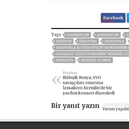
Facebook
Tags
AZERBAYCAN
AZƏRBAYCAN
A
DIASPOR
DIASPORA
DIASPORLA
DIASPORLA İŞ ÜZRƏ DÖVLƏT KOMITƏSININ
HAAQADA “LEYLI VƏ MƏCNUN” NÜMAYIŞ O
MURADOV
NÜMAYIŞ OLUNUB
Previous
Birleşik Rusya, SVO
savaşçıları onuruna
İzmailovo Kremlin’de bir
yardım konseri düzenledi
Bir yanıt yazın
Yorum yapabi