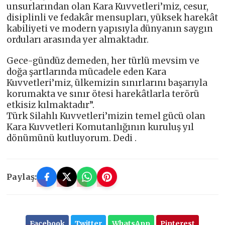
unsurlarından olan Kara Kuvvetleri’miz, cesur,
disiplinli ve fedakâr mensupları, yüksek harekât
kabiliyeti ve modern yapısıyla dünyanın saygın
orduları arasında yer almaktadır.
Gece-gündüz demeden, her türlü mevsim ve
doğa şartlarında mücadele eden Kara
Kuvvetleri’miz, ülkemizin sınırlarını başarıyla
korumakta ve sınır ötesi harekâtlarla terörü
etkisiz kılmaktadır”.
Türk Silahlı Kuvvetleri’mizin temel gücü olan
Kara Kuvvetleri Komutanlığının kuruluş yıl
dönümünü kutluyorum. Dedi .
Paylaş:
Facebook
Twitter
WhatsApp
Pinterest