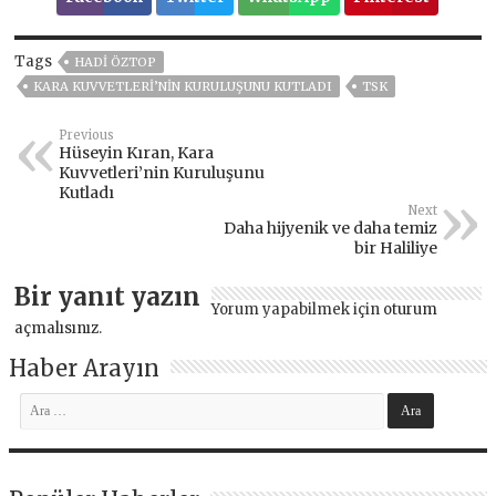
Tags
HADI ÖZTOP
KARA KUVVETLERI’NIN KURULUŞUNU KUTLADI
TSK
Previous
Hüseyin Kıran, Kara
Kuvvetleri’nin Kuruluşunu
Kutladı
Next
Daha hijyenik ve daha temiz
bir Haliliye
Bir yanıt yazın
Yorum yapabilmek için
oturum
açmalısınız
.
Haber Arayın