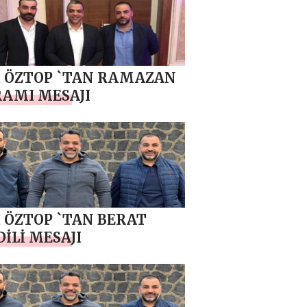
 ÖZTOP `TAN RAMAZAN
AMI MESAJI
 ÖZTOP `TAN BERAT
İLİ MESAJI