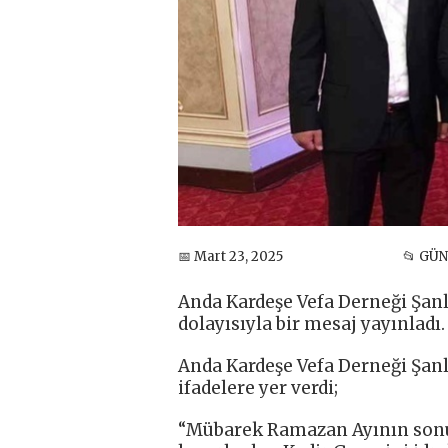
📅 Mart 23, 2025
📂 GÜ
Anda Kardeşe Vefa Derneği Şanl
dolayısıyla bir mesaj yayınladı.
Anda Kardeşe Vefa Derneği Şanl
ifadelere yer verdi;
“Mübarek Ramazan Ayının sonun