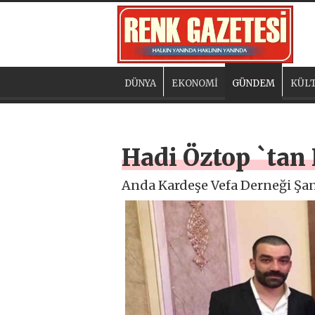
DÜNYA
EKONOMİ
GÜNDEM
KÜLT
Hadi Öztop `tan 
Anda Kardeşe Vefa Derneği Şanlı