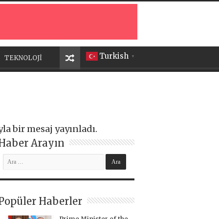
Turkish
TEKNOLOJİ
▼
la bir mesaj yayınladı.
Haber Arayın
Popüler Haberler