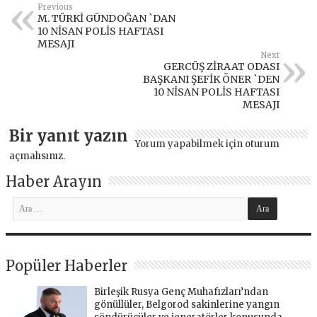
Previous
M. TÜRKİ GÜNDOĞAN `DAN
10 NİSAN POLİS HAFTASI
MESAJI
Next
GERCÜŞ ZİRAAT ODASI
BAŞKANI ŞEFİK ÖNER `DEN
10 NİSAN POLİS HAFTASI
MESAJI
Bir yanıt yazın
Yorum yapabilmek için
oturum
açmalısınız
.
Haber Arayın
Popüler Haberler
Birleşik Rusya Genç Muhafızları’ndan
gönüllüler, Belgorod sakinlerine yangın