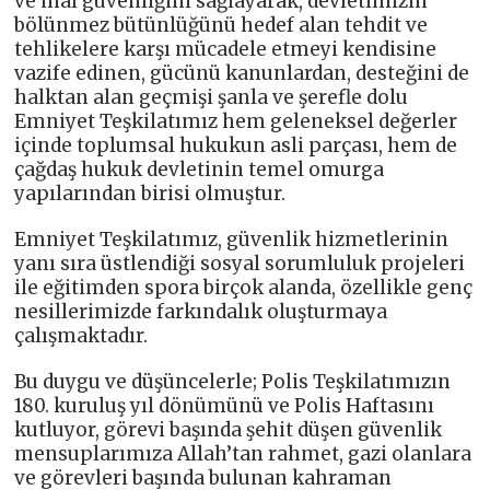
ve mal güvenliğini sağlayarak, devletimizin
bölünmez bütünlüğünü hedef alan tehdit ve
tehlikelere karşı mücadele etmeyi kendisine
vazife edinen, gücünü kanunlardan, desteğini de
halktan alan geçmişi şanla ve şerefle dolu
Emniyet Teşkilatımız hem geleneksel değerler
içinde toplumsal hukukun asli parçası, hem de
çağdaş hukuk devletinin temel omurga
yapılarından birisi olmuştur.
Emniyet Teşkilatımız, güvenlik hizmetlerinin
yanı sıra üstlendiği sosyal sorumluluk projeleri
ile eğitimden spora birçok alanda, özellikle genç
nesillerimizde farkındalık oluşturmaya
çalışmaktadır.
Bu duygu ve düşüncelerle; Polis Teşkilatımızın
180. kuruluş yıl dönümünü ve Polis Haftasını
kutluyor, görevi başında şehit düşen güvenlik
mensuplarımıza Allah’tan rahmet, gazi olanlara
ve görevleri başında bulunan kahraman