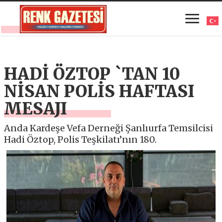
HADİ ÖZTOP `TAN 10
NİSAN POLİS HAFTASI
MESAJI
Anda Kardeşe Vefa Derneği Şanlıurfa Temsilcisi
Hadi Öztop, Polis Teşkilatı’nın 180.