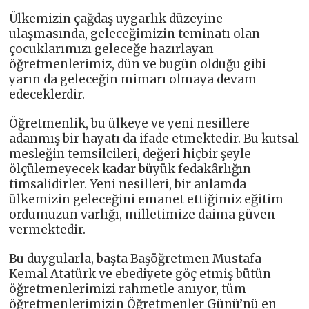
Ülkemizin çağdaş uygarlık düzeyine
ulaşmasında, geleceğimizin teminatı olan
çocuklarımızı geleceğe hazırlayan
öğretmenlerimiz, dün ve bugün olduğu gibi
yarın da geleceğin mimarı olmaya devam
edeceklerdir.
Öğretmenlik, bu ülkeye ve yeni nesillere
adanmış bir hayatı da ifade etmektedir. Bu kutsal
mesleğin temsilcileri, değeri hiçbir şeyle
ölçülemeyecek kadar büyük fedakârlığın
timsalidirler. Yeni nesilleri, bir anlamda
ülkemizin geleceğini emanet ettiğimiz eğitim
ordumuzun varlığı, milletimize daima güven
vermektedir.
Bu duygularla, başta Başöğretmen Mustafa
Kemal Atatürk ve ebediyete göç etmiş bütün
öğretmenlerimizi rahmetle anıyor, tüm
öğretmenlerimizin Öğretmenler Günü’nü en