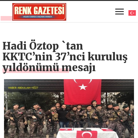
Hadi Öztop `tan
KKTC’nin 37’nci kuruluş
yıldönümü mesajı